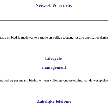
Netwerk & security
ie en bied je medewerkers snelle en veilige toegang tot alle applicaties dankz
Lifecycle-
management
st bedrag per maand bieden wij een volledige ondersteuning van de werkplek-co
Zakelijke telefonie