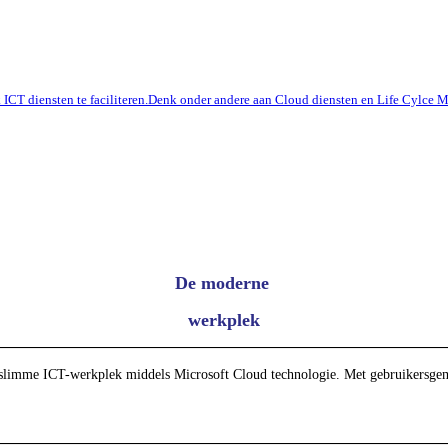
ok ICT diensten te faciliteren.Denk onder andere aan Cloud diensten en Life Cylc
De moderne
werkplek
slimme ICT-werkplek middels Microsoft Cloud technologie. Met gebruikersgemak 