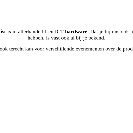
ist
is in allerhande IT en ICT
hardware
. Dat je bij ons ook 
hebben, is vast ook al bij je bekend.
y ook terecht kan voor verschillende evenementen over de pro