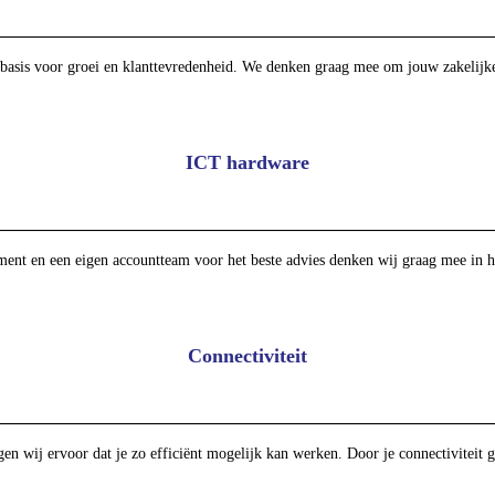
 basis voor groei en klanttevredenheid. We denken graag mee om jouw zakelijke 
ICT hardware
iment en een eigen accountteam voor het beste advies denken wij graag mee in h
Connectiviteit
en wij ervoor dat je zo efficiënt mogelijk kan werken. Door je connectiviteit g