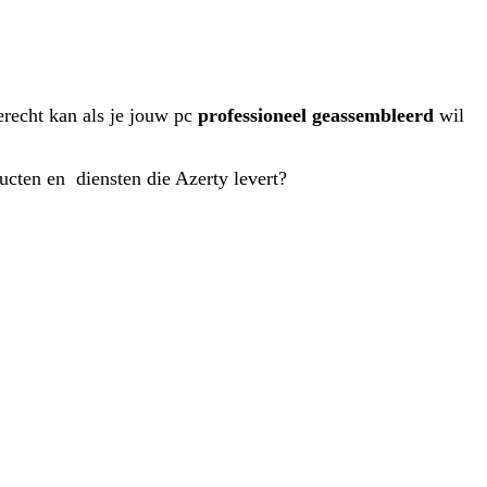
terecht kan als je jouw pc
professioneel geassembleerd
wil
ducten en diensten die Azerty levert?