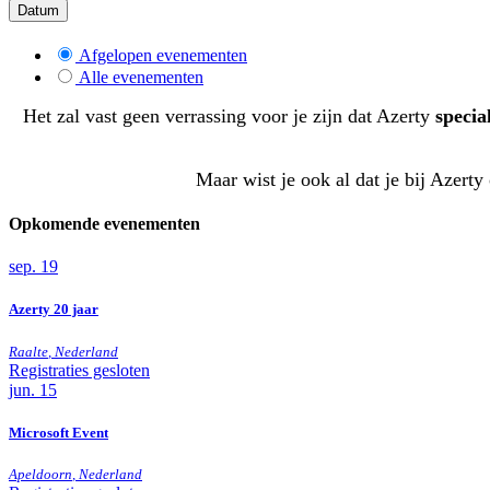
Datum
Afgelopen evenementen
Alle evenementen
Het zal vast geen verrassing voor je zijn dat Azerty
special
Maar wist je ook al dat je bij Azert
Opkomende evenementen
sep.
19
Azerty 20 jaar
Raalte
,
Nederland
Registraties gesloten
jun.
15
Microsoft Event
Apeldoorn
,
Nederland