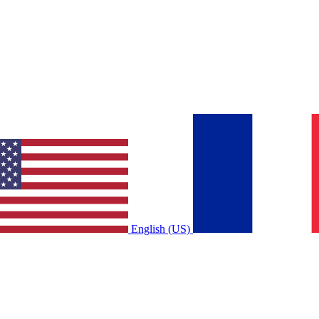
English (US)