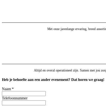
Met onze jarenlange ervaring, breed assort
Altijd en overal operationeel zijn. Samen met jou zorg
Heb je behoefte aan een ander evenement? Dat horen we graag!
Naam
*
Telefoonnummer