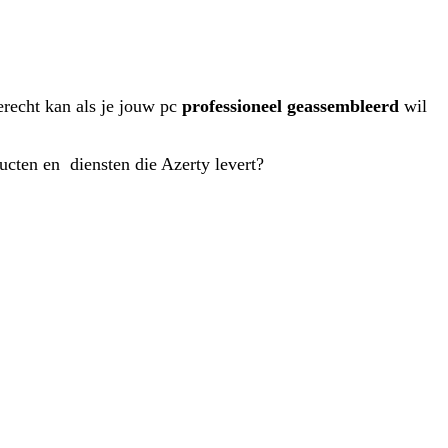
terecht kan als je jouw pc
professioneel geassembleerd
wil
ducten en diensten die Azerty levert?