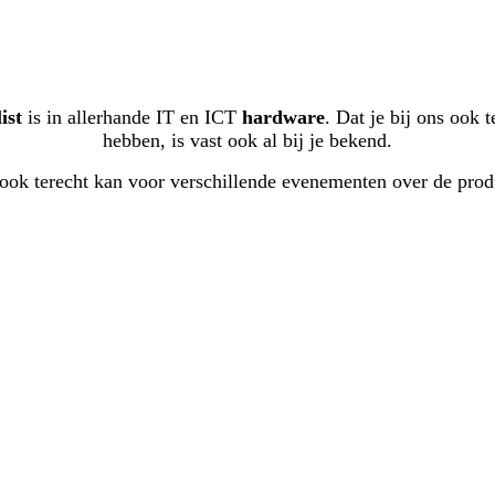
ist
is in allerhande IT en ICT
hardware
. Dat je bij ons ook 
hebben, is vast ook al bij je bekend.
y ook terecht kan voor verschillende evenementen over de pro