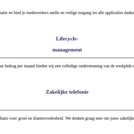
ie en bied je medewerkers snelle en veilige toegang tot alle applicaties dankz
Lifecycle-
management
st bedrag per maand bieden wij een volledige ondersteuning van de werkplek-co
Zakelijke telefonie
 basis voor groei en klanttevredenheid. We denken graag mee om jouw zakelijke 