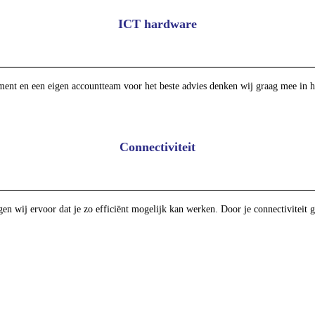
ICT hardware
iment en een eigen accountteam voor het beste advies denken wij graag mee in h
Connectiviteit
en wij ervoor dat je zo efficiënt mogelijk kan werken. Door je connectiviteit g