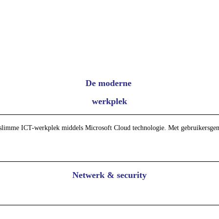
De moderne
werkplek
slimme ICT-werkplek middels Microsoft Cloud technologie. Met gebruikersgemak 
Netwerk & security