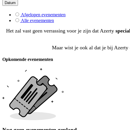
Datum
Afgelopen evenementen
Alle evenementen
Het zal vast geen verrassing voor je zijn dat Azerty
special
Maar wist je ook al dat je bij Azert
Opkomende evenementen
Nog geen evenementen gepland