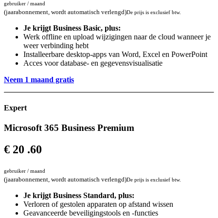
gebruiker / maand
(jaarabonnement, wordt automatisch verlengd)
De prijs is exclusief btw.
Je krijgt Business Basic, plus:
Werk offline en upload wijzigingen naar de cloud wanneer je
weer verbinding hebt
Installeerbare desktop-apps van Word, Excel en PowerPoint
Acces ​voor database- en gegevensvisualisatie
Neem 1 maand gratis
Expert
Microsoft 365 Business Premium
€
20
.60
gebruiker / maand
(jaarabonnement, wordt automatisch verlengd)
De prijs is exclusief btw.
Je krijgt Business Standard, plus:
Verloren of gestolen apparaten op afstand wissen
Geavanceerde beveiligingstools en -functies