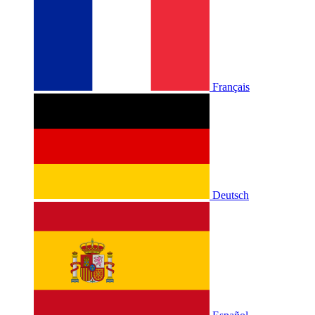
Français
Deutsch