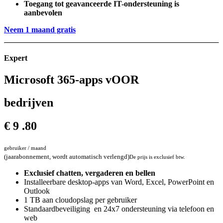
Toegang tot geavanceerde IT-ondersteuning is
aanbevolen
Neem 1 maand gratis
Expert
Microsoft 365-apps vOOR
bedrijven
€
9
.80
gebruiker / maand
(jaarabonnement, wordt automatisch verlengd)
De prijs is exclusief btw.
Exclusief chatten, vergaderen en bellen
Installeerbare desktop-apps van Word, Excel, PowerPoint en
Outlook
1 TB aan cloudopslag per gebruiker
Standaardbeveiliging en 24x7 ondersteuning via telefoon en
web