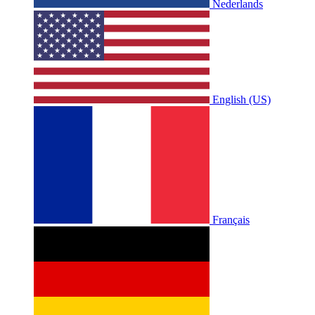
Nederlands
English (US)
Français