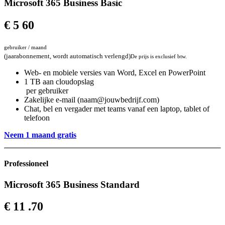
Microsoft 365 Business Basic
€
5
60
gebruiker / maand
(jaarabonnement, wordt automatisch verlengd)
De prijs is exclusief btw.
Web- en mobiele versies van Word, Excel en PowerPoint
1 TB aan cloudopslag
per gebruiker
Zakelijke e-mail (naam@jouwbedrijf.com)
Chat, bel en vergader met teams vanaf een laptop, tablet of
telefoon
Neem 1 maand gratis
Professioneel
Microsoft 365 Business Standard
€
11
.70