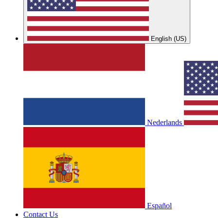
English (US)
Nederlands
Español
Contact Us