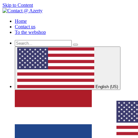
Skip to Content
Home
Contact us
To the webshop
English (US)