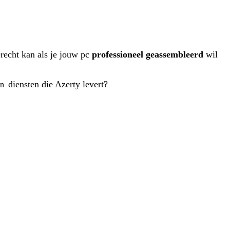
terecht kan als je jouw pc
professioneel geassembleerd
wil
diensten die Azerty levert?
 en