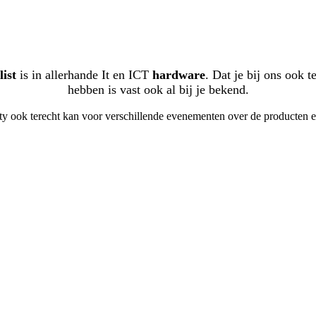
list
is in allerhande It en ICT
hardware
. Dat je bij ons ook 
hebben is vast ook al bij je bekend.
erty ook terecht kan voor verschillende evenementen over de producten