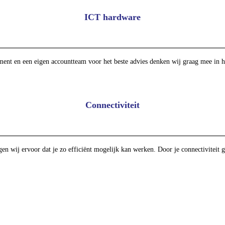
ICT hardware
iment en een eigen accountteam voor het beste advies denken wij graag mee in h
Connectiviteit
en wij ervoor dat je zo efficiënt mogelijk kan werken. Door je connectiviteit g