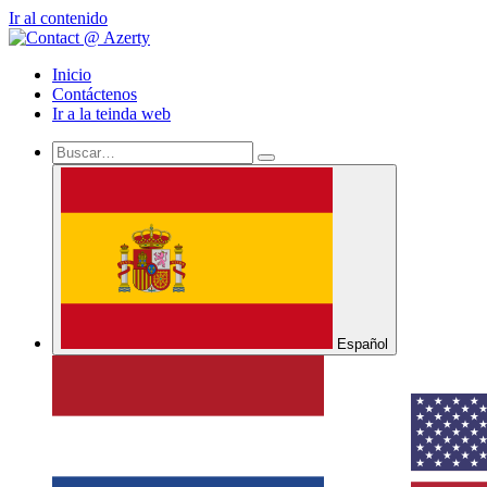
Ir al contenido
Inicio
Contáctenos
Ir a la teinda web
Español