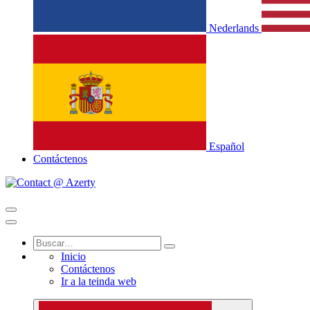
Nederlands
Español
Contáctenos
Inicio
Contáctenos
Ir a la teinda web