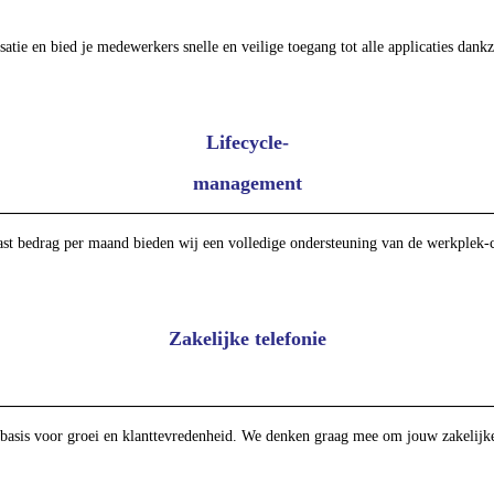
ie en bied je medewerkers snelle en veilige toegang tot alle applicaties dankz
Lifecycle-
management
st bedrag per maand bieden wij een volledige ondersteuning van de werkplek-co
Zakelijke telefonie
 basis voor groei en klanttevredenheid. We denken graag mee om jouw zakelijke 