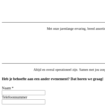
Met onze jarenlange ervaring, breed assort
Altijd en overal operationeel zijn. Samen met jou zorg
Heb je behoefte aan een ander evenement? Dat horen we graag!
Naam
*
Telefoonnummer