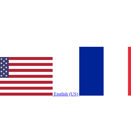
English (US)