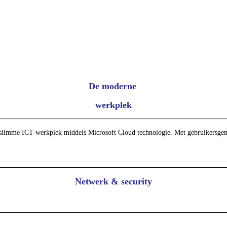
De moderne
werkplek
slimme ICT-werkplek middels Microsoft Cloud technologie. Met gebruikersgemak 
Netwerk & security