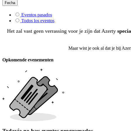
Fecha
Eventos pasados
Todos los eventos
Het zal vast geen verrassing voor je zijn dat Azerty
specia
Maar wist je ook al dat je bij Az
Opkomende evenementen
Todavía no hay eventos programados