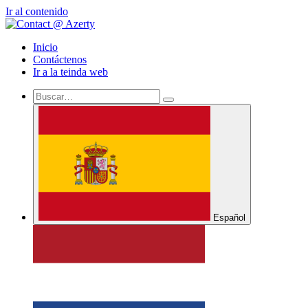
Ir al contenido
Inicio
Contáctenos
Ir a la teinda web
Español