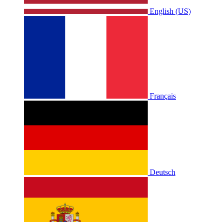
English (US)
Français
Deutsch