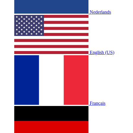
Nederlands
English (US)
Français