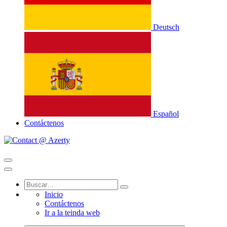
Deutsch
Español
Contáctenos
Inicio
Contáctenos
Ir a la teinda web