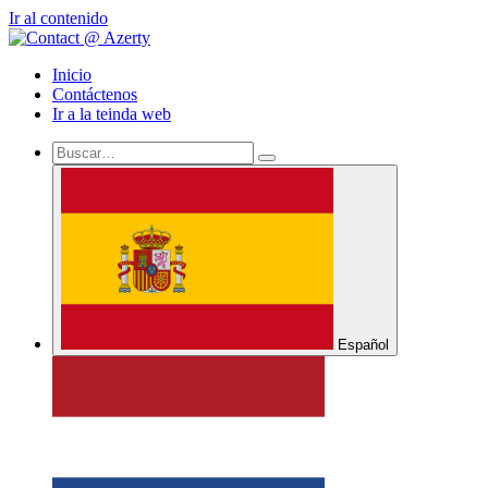
Ir al contenido
Inicio
Contáctenos
Ir a la teinda web
Español