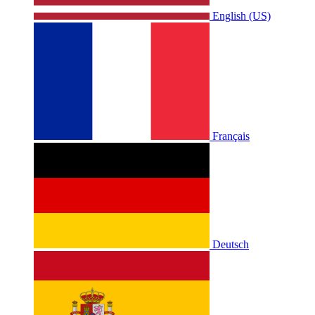
English (US)
Français
Deutsch