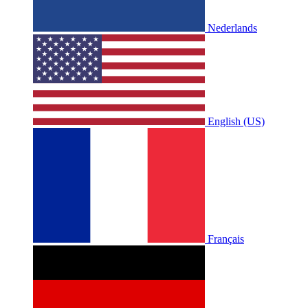
Nederlands
English (US)
Français