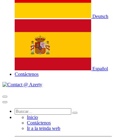
Deutsch
Español
Contáctenos
Inicio
Contáctenos
Ir a la teinda web