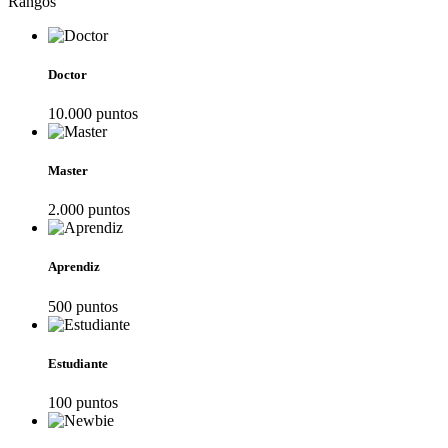
Rangos
Doctor
10.000
punto
s
Master
2.000
punto
s
Aprendiz
500
punto
s
Estudiante
100
punto
s