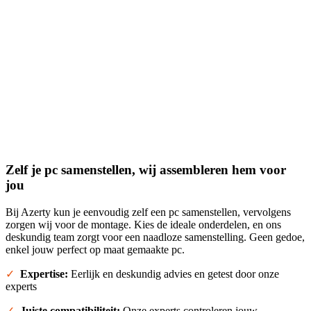
Zelf je pc samenstellen, wij assembleren hem voor
jou
Bij Azerty kun je eenvoudig zelf een pc samenstellen, vervolgens
zorgen wij voor de montage. Kies de ideale onderdelen, en ons
deskundig team zorgt voor een naadloze samenstelling. Geen gedoe,
enkel jouw perfect op maat gemaakte pc.
✓
Expertise:
Eerlijk en deskundig advies en getest door onze
experts
✓
Juiste compatibiliteit:
Onze experts controleren jouw