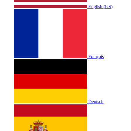
English (US)
Français
Deutsch