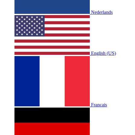
Nederlands
English (US)
Français