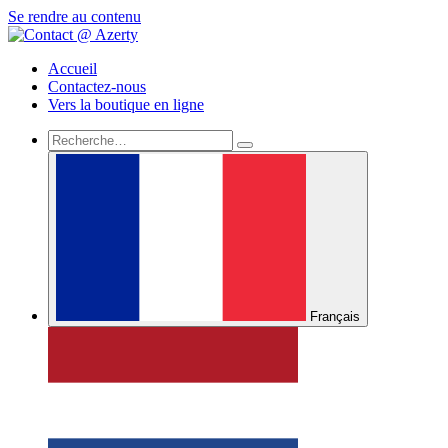
Se rendre au contenu
Accueil
Contactez-nous
Vers la boutique en ligne
Français