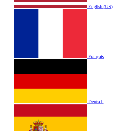
English (US)
Français
Deutsch