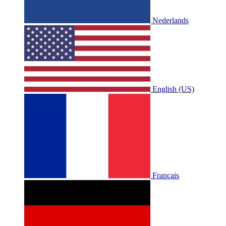
Nederlands
English (US)
Français