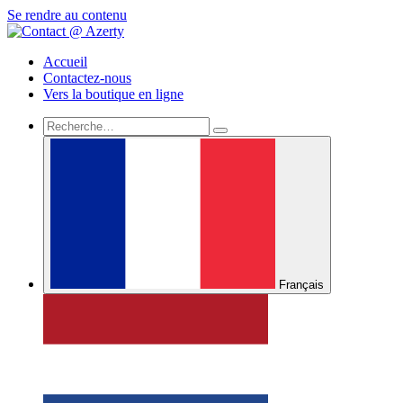
Se rendre au contenu
Accueil
Contactez-nous
Vers la boutique en ligne
Français