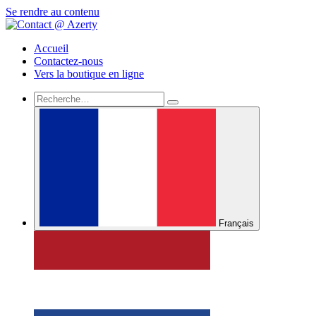
Se rendre au contenu
Accueil
Contactez-nous
Vers la boutique en ligne
Français