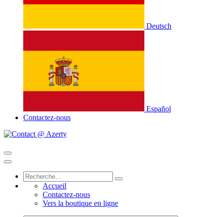
Deutsch
Español
Contactez-nous
Accueil
Contactez-nous
Vers la boutique en ligne