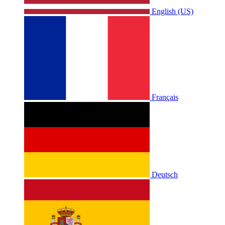
English (US)
Français
Deutsch