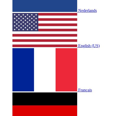
Nederlands
English (US)
Français