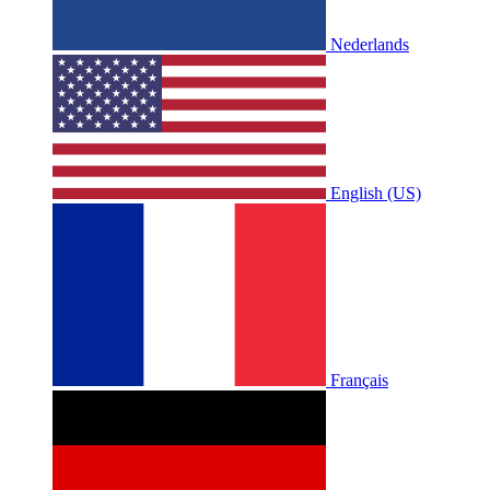
Nederlands
English (US)
Français