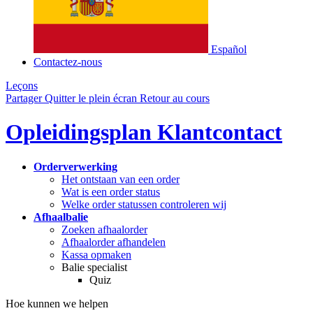
Español
Contactez-nous
Leçons
Partager
Quitter le plein écran
Retour au cours
Opleidingsplan Klantcontact
Orderverwerking
Het ontstaan van een order
Wat is een order status
Welke order statussen controleren wij
Afhaalbalie
Zoeken afhaalorder
Afhaalorder afhandelen
Kassa opmaken
Balie specialist
Quiz
Hoe kunnen we helpen