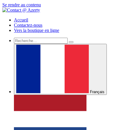
Se rendre au contenu
Accueil
Contactez-nous
Vers la boutique en ligne
Français