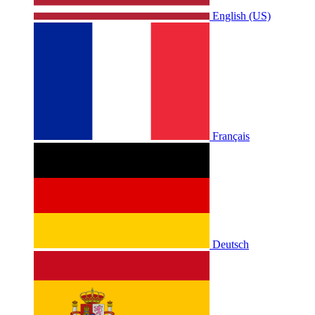
English (US)
Français
Deutsch