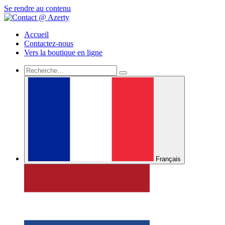
Se rendre au contenu
Accueil
Contactez-nous
Vers la boutique en ligne
Français