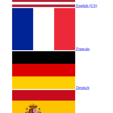
English (US)
Français
Deutsch