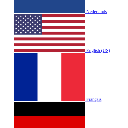
Nederlands
English (US)
Français