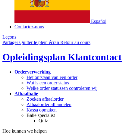
Español
Contactez-nous
Leçons
Partager
Quitter le plein écran
Retour au cours
Opleidingsplan Klantcontact
Orderverwerking
Het ontstaan van een order
Wat is een order status
Welke order statussen controleren wij
Afhaalbalie
Zoeken afhaalorder
Afhaalorder afhandelen
Kassa opmaken
Balie specialist
Quiz
Hoe kunnen we helpen