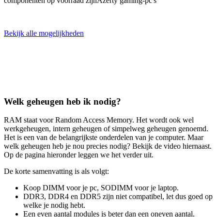
componenten op voorraad zijnAzerty gaming-pc's
Bekijk alle mogelijkheden
Welk geheugen heb ik nodig?
RAM staat voor Random Access Memory. Het wordt ook wel
werkgeheugen, intern geheugen of simpelweg geheugen genoemd.
Het is een van de belangrijkste onderdelen van je computer. Maar
welk geheugen heb je nou precies nodig? Bekijk de video hiernaast.
Op de pagina hieronder leggen we het verder uit.
De korte samenvatting is als volgt:
Koop DIMM voor je pc, SODIMM voor je laptop.
DDR3, DDR4 en DDR5 zijn niet compatibel, let dus goed op
welke je nodig hebt.
Een even aantal modules is beter dan een oneven aantal.