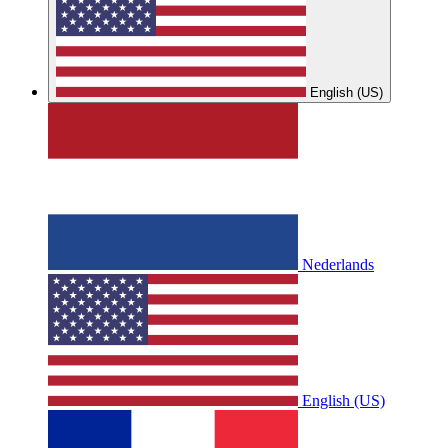
English (US)
Nederlands
English (US)