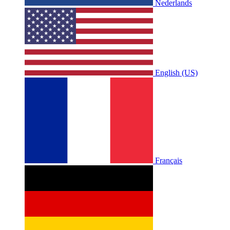
Nederlands
English (US)
Français