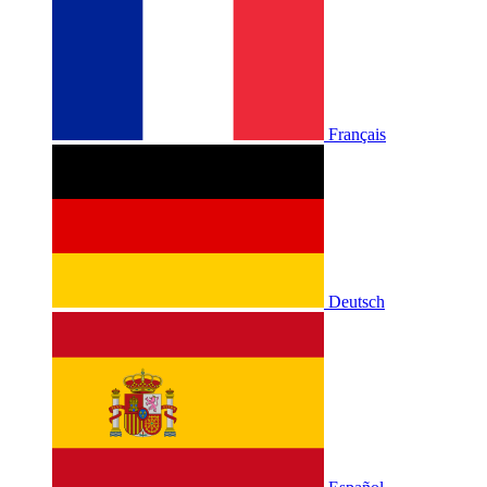
Français
Deutsch