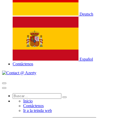
Deutsch
Español
Contáctenos
Inicio
Contáctenos
Ir a la teinda web