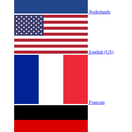
Nederlands
English (US)
Français