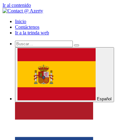
Ir al contenido
Inicio
Contáctenos
Ir a la teinda web
Español