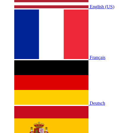
English (US)
Français
Deutsch