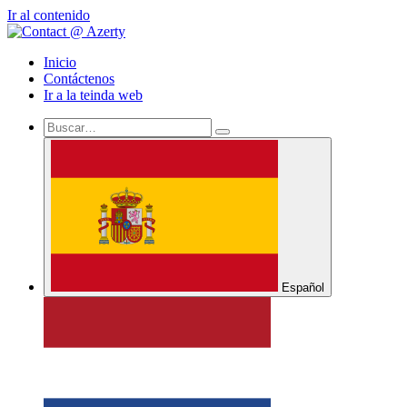
Ir al contenido
Inicio
Contáctenos
Ir a la teinda web
Español