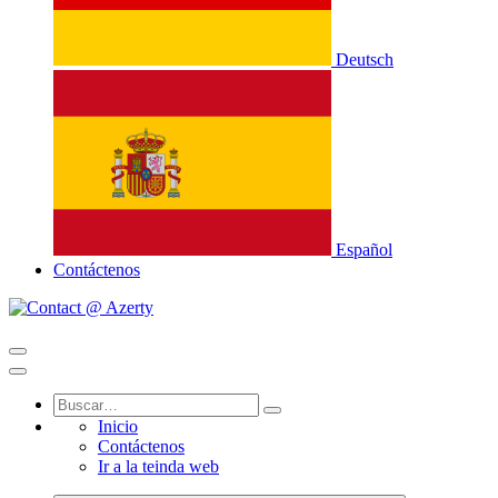
Deutsch
Español
Contáctenos
Inicio
Contáctenos
Ir a la teinda web