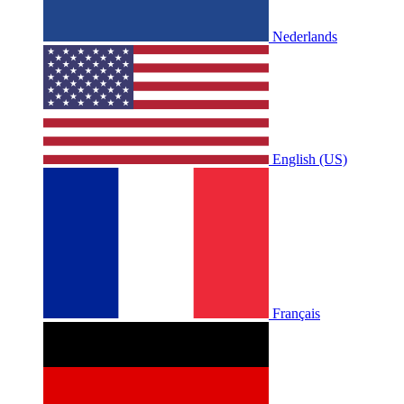
Nederlands
English (US)
Français