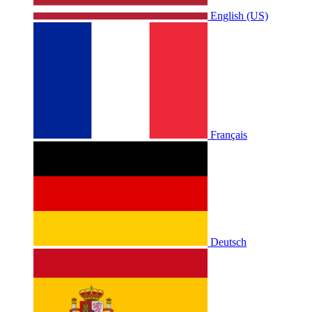
English (US)
Français
Deutsch