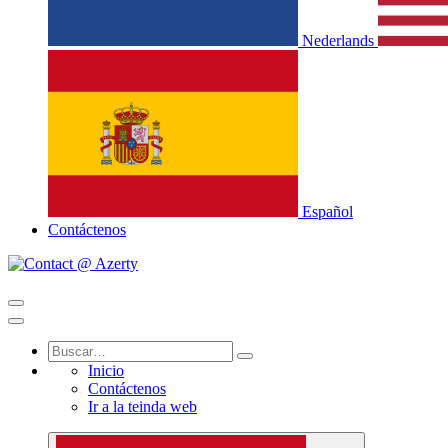
Nederlands
Español
Contáctenos
Inicio
Contáctenos
Ir a la teinda web