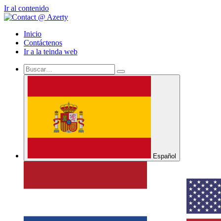
Ir al contenido
Inicio
Contáctenos
Ir a la teinda web
Español