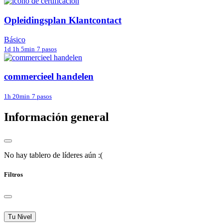
Opleidingsplan Klantcontact
Básico
1d 1h 5min
7 pasos
commercieel handelen
1h 20min
7 pasos
Información general
No hay tablero de líderes aún :(
Filtros
Tu Nivel