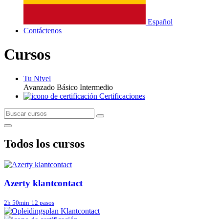
Español
Contáctenos
Cursos
Tu Nivel
Avanzado
Básico
Intermedio
Certificaciones
Todos los cursos
Azerty klantcontact
2h 50min
12 pasos