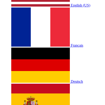
English (US)
Français
Deutsch