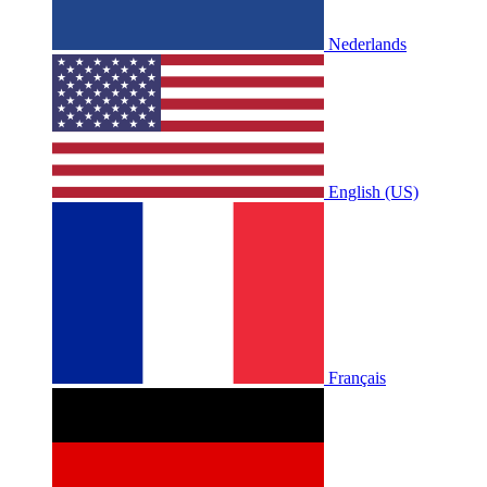
Nederlands
English (US)
Français