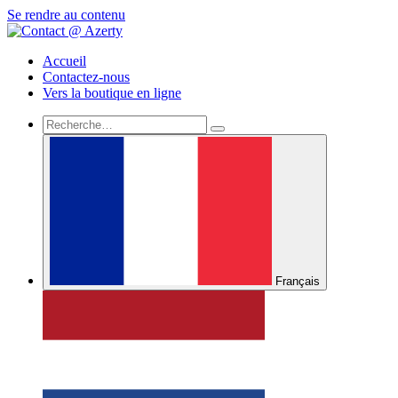
Se rendre au contenu
Accueil
Contactez-nous
Vers la boutique en ligne
Français