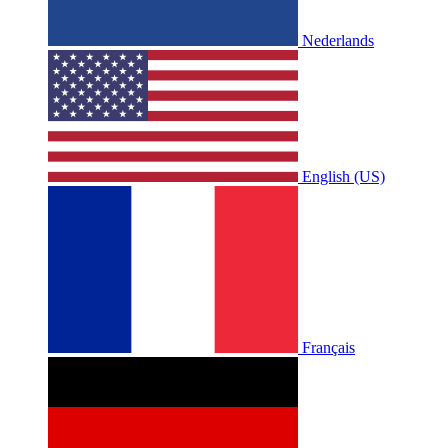
Nederlands
English (US)
Français