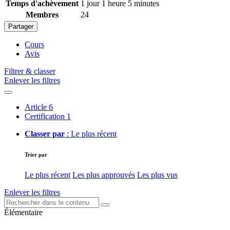
Temps d'achèvement
1 jour 1 heure 5 minutes
Membres
24
Partager
Cours
Avis
Filtrer & classer
Enlever les filtres
Article
6
Certification
1
Classer par
: Le plus récent
Trier par
Le plus récent
Les plus approuvés
Les plus vus
Enlever les filtres
Élémentaire