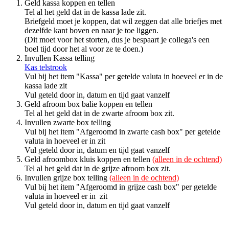
Geld kassa koppen en tellen
Tel al het geld dat in de kassa lade zit.
Briefgeld moet je koppen, dat wil zeggen dat alle briefjes met
dezelfde kant boven en naar je toe liggen.
(Dit moet voor het storten, dus je bespaart je collega's een
boel tijd door het al voor ze te doen.)
Invullen Kassa telling
Kas telstrook
Vul bij het item "Kassa" per getelde valuta in hoeveel er in de
kassa lade zit
Vul geteld door in, datum en tijd gaat vanzelf
Geld afroom box balie koppen en tellen
Tel al het geld dat in de zwarte afroom box zit.
Invullen zwarte box telling
Vul bij het item "Afgeroomd in zwarte cash box" per getelde
valuta in hoeveel er in zit
Vul geteld door in, datum en tijd gaat vanzelf
Geld afroombox kluis koppen en tellen
(alleen in de ochtend)
Tel al het geld dat in de grijze afroom box zit.
Invullen grijze box telling
(alleen in de ochtend)
Vul bij het item "Afgeroomd in grijze cash box" per getelde
valuta in hoeveel er in zit
Vul geteld door in, datum en tijd gaat vanzelf