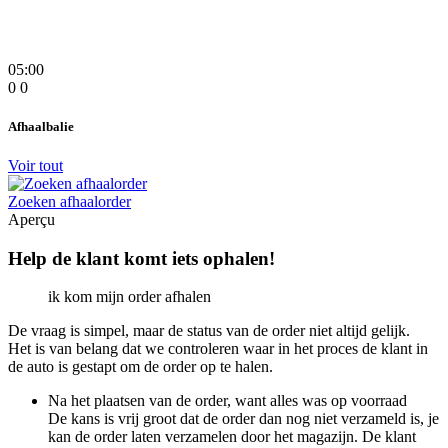
05:00
0
0
Afhaalbalie
Voir tout
Zoeken afhaalorder
Aperçu
Help de klant komt iets ophalen!
ik kom mijn order afhalen
De vraag is simpel, maar de status van de order niet altijd gelijk.
Het is van belang dat we controleren waar in het proces de klant in
de auto is gestapt om de order op te halen.
Na het plaatsen van de order, want alles was op voorraad
De kans is vrij groot dat de order dan nog niet verzameld is, je
kan de order laten verzamelen door het magazijn. De klant