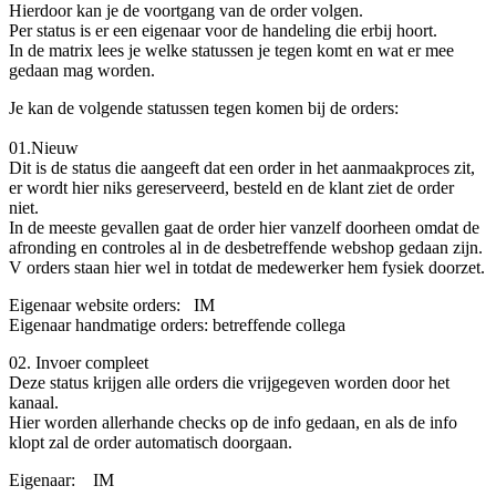
Hierdoor kan je de voortgang van de order volgen.
Per status is er een eigenaar voor de handeling die erbij hoort.
In de matrix lees je welke statussen je tegen komt en wat er mee
gedaan mag worden.
Je kan de volgende statussen tegen komen bij de orders:
01.Nieuw
Dit is de status die aangeeft dat een order in het aanmaakproces zit,
er wordt hier niks gereserveerd, besteld en de klant ziet de order
niet.
In de meeste gevallen gaat de order hier vanzelf doorheen omdat de
afronding en controles al in de desbetreffende webshop gedaan zijn.
V orders staan hier wel in totdat de medewerker hem fysiek doorzet.
Eigenaar website orders:
​ IM
Eigenaar handmatige orders:
​betreffende collega
02. Invoer compleet
Deze status krijgen alle orders die vrijgegeven worden door het
kanaal.
Hier worden allerhande checks op de info gedaan, en als de info
klopt zal de order automatisch doorgaan.
Eigenaar:
​IM