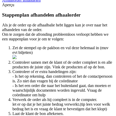
Afhaalorder afhandelen
Aperçu
Stappenplan afhandelen afhaalorder
Als je de order op de afhaalbalie hebt liggen kan je over naar het
afhandelen van de order.
Om te zorgen dat de afronding probleemloos verloopt hebben we
een stappenplan voor je om te volgen:
Zet de stempel op de pakbon en vul deze helemaal in (muv
evt biljetten)
Controleer samen met de klant of de order compleet is en alle
producten de juiste zijn. Vink de producten af op de bon.
Controleer of er extra handelingen zijn:
- Is het op rekening, dan controleren of het de contactpersoon
is. Zo niet dan vragen bij de coördinator
- Is het een order die naar het buitenland gaat, dan moeten er
waarschijnlijk documenten worden ingevuld. Vraag de
coördinator om hulp
Verwerk de order als hij compleet is in de computer.
let er op dat je het juiste bedrag verwerkt.(tip lees voor welk
bedrag het is en vraag de klant te bevestigen dat het klopt)
Laat de klant de bon aftekenen.