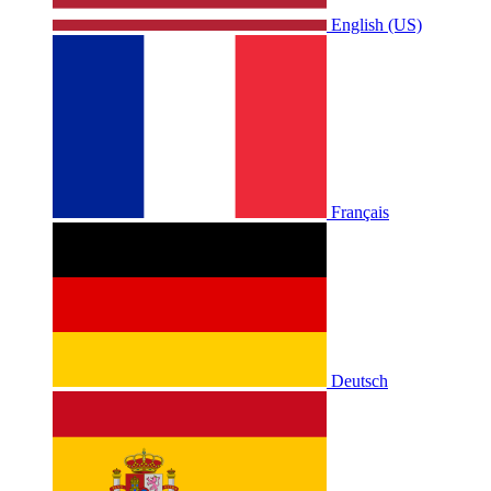
English (US)
Français
Deutsch