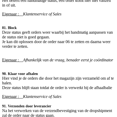
Het betreft een handmatige status, een order komt hier niet vanzelf
in of uit.
Eigenaar :
Klantenservice of Sales
81. Block
Deze status geeft orders weer waarbij het handmatig aanpassen van
de status niet is goed gegaan.
Je kan dit oplossen door de order naar 06 te zetten en daarna weer
verder te zetten.
Eigenaar :
Afhankelijk van de vraag, benader eerst je coördinator​
90. Klaar voor afhalen
Hier vind je de orders die door het magazijn zijn verzameld om af te
halen.
Deze status blijft staan totdat de order is verwerkt bij de afhaalbalie
Eigenaar :
Klantenservice of Sales
91. Verzonden door leverancier
Na het verwerken van de verzendbevestiging van de dropshipment
zal de order naar de status gaan.