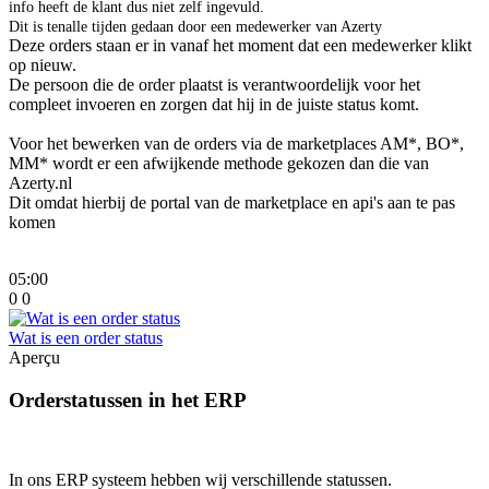
info heeft de klant dus niet zelf ingevuld.
Dit is tenalle tijden gedaan door een medewerker van Azerty
Deze orders staan er in vanaf het moment dat een medewerker klikt
op nieuw.
De persoon die de order plaatst is verantwoordelijk voor het
compleet invoeren en zorgen dat hij in de juiste status komt.
Voor het bewerken van de orders via de marketplaces AM*, BO*,
MM* wordt er een afwijkende methode gekozen dan die van
Azerty.nl
Dit omdat hierbij de portal van de marketplace en api's aan te pas
komen
05:00
0
0
Wat is een order status
Aperçu
Orderstatussen in het ERP
In ons ERP systeem hebben wij verschillende statussen.