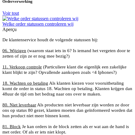
Orderverwerking
Voir tout
Welke order statussen controleren wij
Aperçu
De klantenservice houdt de volgende statussen bij:
06. Wijzigen
(waarom staat iets in 6? Is iemand het vergeten door te
zetten of zijn ze er nog mee bezig?)
11. Verkoop controle
(Particuliere klant die eigenlijk een zakelijke
klant blijkt te zijn? Opvallende aankopen zoals <4 Iphones?)
18. Wachten op betaling
Als klanten kiezen voor vooruitbetaling
komt de order in status 18. Wachten op betaling. Klanten krijgen dan
48uur de tijd om het bedrag naar ons over te maken.
80. Niet leverbaar
Als producten niet leverbaar zijn worden ze door
ons op status 80 gezet, klanten moeten dan geïnformeerd worden dat
hun product niet meer binnen komt.
81. Block
Je kan orders in de block zetten als er wat aan de hand is
met order. Of als er iets niet klopt.