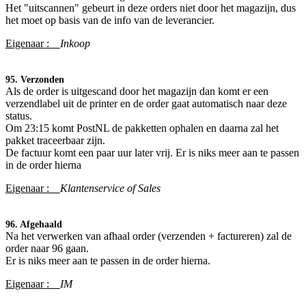
Het "uitscannen" gebeurt in deze orders niet door het magazijn, dus
het moet op basis van de info van de leverancier.
Eigenaar :
Inkoop
95. Verzonden
Als de order is
uitgescand door het magazijn dan komt er een
verzendlabel uit de printer en de order gaat automatisch naar deze
status.
Om 23:15 komt PostNL de pakketten ophalen en daarna zal het
pakket traceerbaar zijn.
De factuur komt een paar uur later vrij. Er is niks meer aan te passen
in de order hierna
Eigenaar :
Klantenservice of Sales
96. Afgehaald
Na het verwerken van afhaal order (verzenden + factureren) zal de
order naar 96 gaan.
Er is niks meer aan te passen in de order hierna.
Eigenaar :
IM