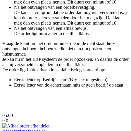
mag dan even plaats nemen. Dit duurt een minuut of 10.
Na het ontvangen van een orderbevestiging.
De kans is vrij groot dat de order dan nog niet verzameld is, je
kan de order laten verzamelen door het magazijn. De klant
mag dan even plaats nemen. Dit duurt een minuut of 10.
Na het ontvangen van een afhaalbewijs.
De order ligt normaliter in de afhaalkluis.
Vraag de klant om het ordernummer die in de mail staat die ze
ontvangen hebben., hebben ze die niet dan om postcode en
huisnummer.
Je kan nu in het ERP systeem de order opzoeken, en daarna de order
als hij verzameld is ophalen in de afhaalkluis.
De order ligt In de afhaalkluis alfabetisch gesorteerd op:
Eerste letter op Bedrijfsnaam (B.V. etc uitgesloten)
Eerste letter van de achternaam mits er geen bedrijf op staat
05:00
0
0