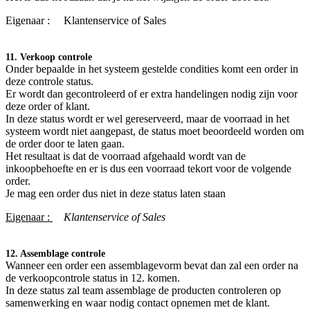
Eigenaar :
​Klantenservice of Sales
11. Verkoop controle
Onder bepaalde in het systeem gestelde condities komt een order in
deze controle status.
Er wordt dan gecontroleerd of er extra handelingen nodig zijn voor
deze order of klant.
In deze status wordt er wel gereserveerd, maar de voorraad in het
systeem wordt niet aangepast, de status moet beoordeeld worden om
de order door te laten gaan.
Het resultaat is dat de voorraad afgehaald wordt van de
inkoopbehoefte en er is dus een voorraad tekort voor de volgende
order.
Je mag een order dus niet in deze status laten staan
Eigenaar :
Klantenservice of Sales
12. Assemblage controle
Wanneer een order een assemblagevorm bevat dan zal een order na
de verkoopcontrole status in 12. komen.
In deze status zal team assemblage de producten controleren op
samenwerking en waar nodig contact opnemen met de klant.