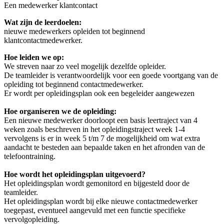
Een medewerker klantcontact
Wat zijn de leerdoelen:
nieuwe medewerkers opleiden tot beginnend
klantcontactmedewerker.
Hoe leiden we op:
We streven naar zo veel mogelijk dezelfde opleider.
De teamleider is verantwoordelijk voor een goede voortgang van de
opleiding tot beginnend contactmedewerker.
Er wordt per opleidingsplan ook een begeleider aangewezen
Hoe organiseren we de opleiding:
Een nieuwe medewerker doorloopt een basis leertraject van 4
weken zoals beschreven in het opleidingstraject week 1-4
vervolgens is er in week 5 t/m 7 de mogelijkheid om wat extra
aandacht te besteden aan bepaalde taken en het afronden van de
telefoontraining.
Hoe wordt het opleidingsplan uitgevoerd?
Het opleidingsplan wordt gemonitord en bijgesteld door de
teamleider.
Het opleidingsplan wordt bij elke nieuwe contactmedewerker
toegepast, eventueel aangevuld met een functie specifieke
vervolgopleiding.