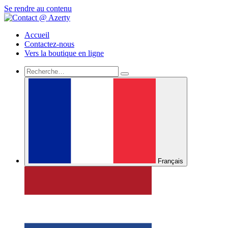
Se rendre au contenu
Accueil
Contactez-nous
Vers la boutique en ligne
Français