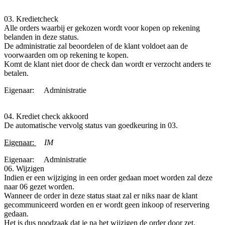
03. Kredietcheck
Alle orders waarbij er gekozen wordt voor kopen op rekening
belanden in deze status.
De administratie zal beoordelen of de klant voldoet aan de
voorwaarden om op rekening te kopen.
Komt de klant niet door de check dan wordt er verzocht anders te
betalen.
Eigenaar:
​Administratie
04. Krediet check akkoord
De automatische vervolg status van goedkeuring in 03.
Eigenaar:
IM
Eigenaar:
​Administratie
06. Wijzigen
Indien er een wijziging in een order gedaan moet worden zal deze
naar 06 gezet worden.
Wanneer de order in deze status staat zal er niks naar de klant
gecommuniceerd worden en er wordt geen inkoop of reservering
gedaan.
Het is dus noodzaak dat je na het wijzigen de order door zet.