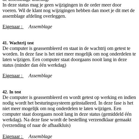
In deze status mag je geen wijzigingen in de order meer door
voeren. Wil de klant nog wijzigingen hebben dan moet je dit met de
assemblage afdeling overleggen.
Eigenaar :
​Assemblage
41. Wachtrij test
De computer is geassembleerd en staat in de wachtrij om getest te
worden. In deze fase is het niet meer mogelijk om nog onderdelen te
laten wijzigen. Een computer staat doorgaans nooit lang in deze
status (minder dan één werkdag)
Eigenaar :
​Assemblage
42. In test
De computer is geassembleerd en wordt getest op werking en indien
nodig wordt het besturingssysteem geïnstalleerd. In deze fase is het
niet meer mogelijk om nog onderdelen te laten wijzigen. Een
computer staat doorgaans nooit lang in deze status (gemiddeld één
werkdag). Na deze fase wordt de bestelling verzendklaar gemaakt
(verzending of naar de afhaalkluis)
Eigenaar :
​Assemblage