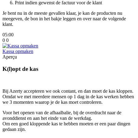
Print indien gewenst de factuur voor de klant
Je bent nu in de meeste gevallen klaar, je kan de producten nu
meegeven, de bon in het bakje leggen en over naar de volgende
klant.
05:00
0
0
Kassa opmaken
Aperçu
K(l)opt de kas
Bij Azerty accepteren we ook contant, en dan moet de kas kloppen.
Omdat we met meerdere mensen op 1 dag in de kas werken hebben
we 3 momenten waarop je de kas moet controleren.
Voor het openen van de afhaalbalie, bij de overdracht naar de
avonddienst en aan het einde van de werkdag.
Om een goed kloppende kas te hebben moeten er een paar dingen
gedaan zijn.