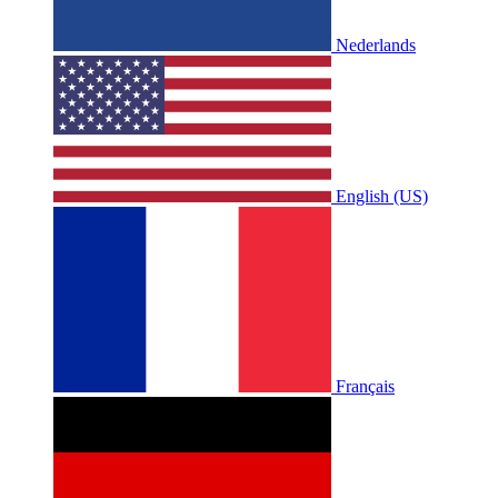
Nederlands
English (US)
Français