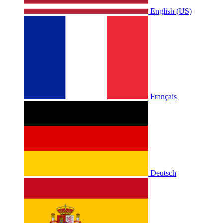
English (US)
Français
Deutsch