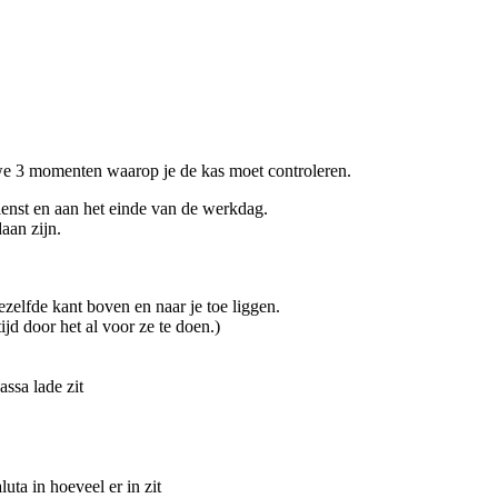
 3 momenten waarop je de kas moet controleren.
ienst en aan het einde van de werkdag.
aan zijn.
ezelfde kant boven en naar je toe liggen.
tijd door het al voor ze te doen.)
assa lade zit
uta in hoeveel er in zit