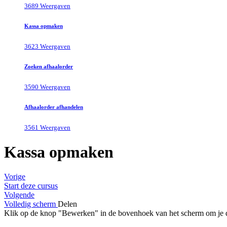
3689 Weergaven
Kassa opmaken
3623 Weergaven
Zoeken afhaalorder
3590 Weergaven
Afhaalorder afhandelen
3561 Weergaven
Kassa opmaken
Vorige
Start deze cursus
Volgende
Volledig scherm
Delen
Klik op de knop "Bewerken" in de bovenhoek van het scherm om je 