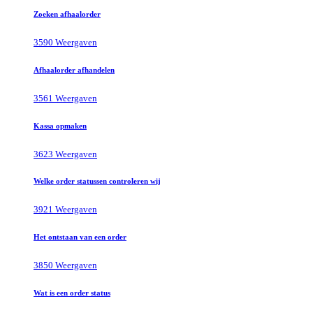
Zoeken afhaalorder
3590 Weergaven
Afhaalorder afhandelen
3561 Weergaven
Kassa opmaken
3623 Weergaven
Welke order statussen controleren wij
3921 Weergaven
Het ontstaan van een order
3850 Weergaven
Wat is een order status