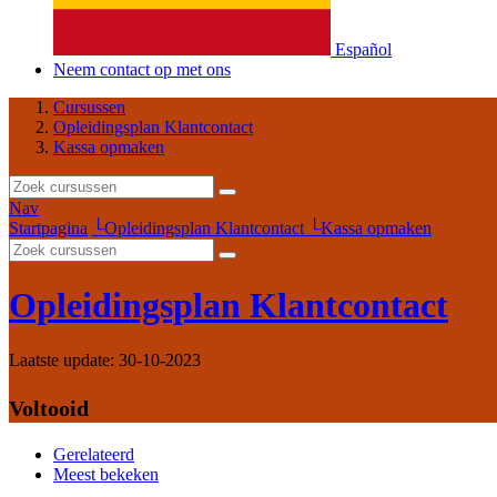
Español
Neem contact op met ons
Cursussen
Opleidingsplan Klantcontact
Kassa opmaken
Nav
Startpagina
└
Opleidingsplan Klantcontact
└
Kassa opmaken
Opleidingsplan Klantcontact
Laatste update:
30-10-2023
Voltooid
Gerelateerd
Meest bekeken