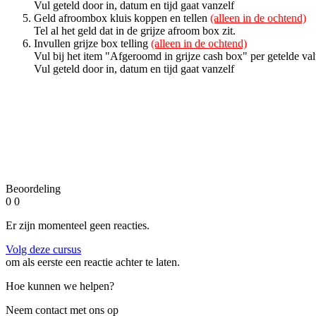
Vul geteld door in, datum en tijd gaat vanzelf
Geld afroombox kluis koppen en tellen
(alleen in de ochtend)
Tel al het geld dat in de grijze afroom box zit.
Invullen grijze box telling
(alleen in de ochtend)
Vul bij het item "Afgeroomd in grijze cash box" per getelde valu
Vul geteld door in, datum en tijd gaat vanzelf
Beoordeling
0
0
Er zijn momenteel geen reacties.
Volg deze cursus
om als eerste een reactie achter te laten.
Hoe kunnen we helpen?
Neem contact met ons op