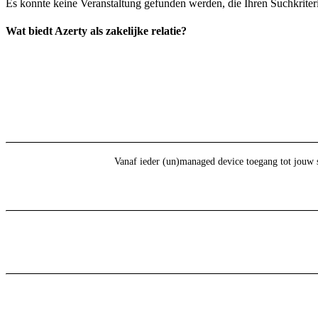
Es konnte keine Veranstaltung gefunden werden, die Ihren Suchkriteri
Wat biedt Azerty als zakelijke relatie?
Vanaf ieder (un)managed device toegang tot jouw 