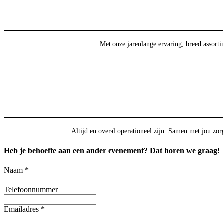
Met onze jarenlange ervaring, breed assort
Altijd en overal operationeel zijn. Samen met jou zorg
Heb je behoefte aan een ander evenement? Dat horen we graag!
Naam
*
Telefoonnummer
Emailadres
*