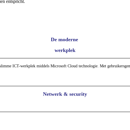
en entspricht.
De moderne
werkplek
slimme ICT-werkplek middels Microsoft Cloud technologie. Met gebruikersgemak 
Netwerk & security