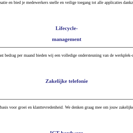
ie en bied je medewerkers snelle en veilige toegang tot alle applicaties dankz
Lifecycle-
management
st bedrag per maand bieden wij een volledige ondersteuning van de werkplek-co
Zakelijke telefonie
 basis voor groei en klanttevredenheid. We denken graag mee om jouw zakelijke 