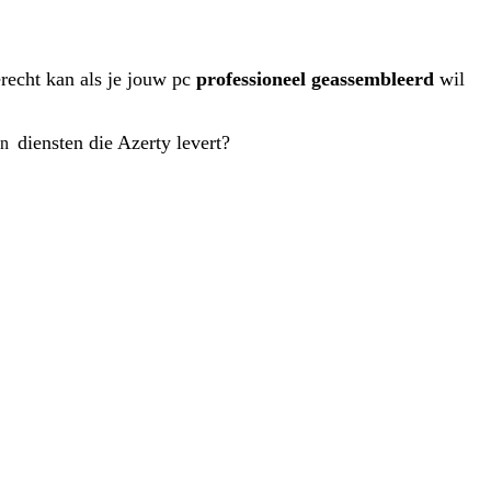
terecht kan als je jouw pc
professioneel geassembleerd
wil
diensten die Azerty levert?
 en