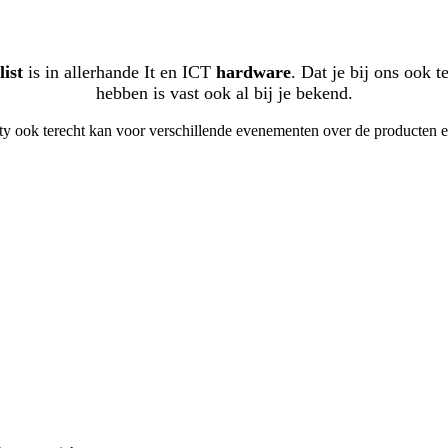
list
is in allerhande It en ICT
hardware
. Dat je bij ons ook 
hebben is vast ook al bij je bekend.
erty ook terecht kan voor verschillende evenementen over de producten