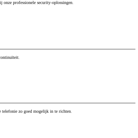
ij onze professionele security-oplossingen.
ntinuïteit.
telefonie zo goed mogelijk in te richten.