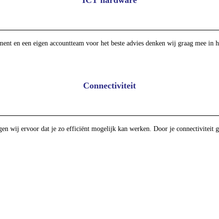
ICT hardware
iment en een eigen accountteam voor het beste advies denken wij graag mee in h
Connectiviteit
en wij ervoor dat je zo efficiënt mogelijk kan werken. Door je connectiviteit g