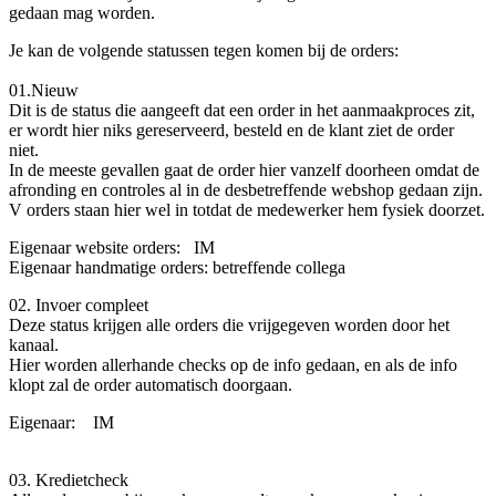
gedaan mag worden.
Je kan de volgende statussen tegen komen bij de orders:
01.Nieuw
Dit is de status die aangeeft dat een order in het aanmaakproces zit,
er wordt hier niks gereserveerd, besteld en de klant ziet de order
niet.
In de meeste gevallen gaat de order hier vanzelf doorheen omdat de
afronding en controles al in de desbetreffende webshop gedaan zijn.
V orders staan hier wel in totdat de medewerker hem fysiek doorzet.
Eigenaar website orders:
​ IM
Eigenaar handmatige orders:
​betreffende collega
02. Invoer compleet
Deze status krijgen alle orders die vrijgegeven worden door het
kanaal.
Hier worden allerhande checks op de info gedaan, en als de info
klopt zal de order automatisch doorgaan.
Eigenaar:
​IM
03. Kredietcheck