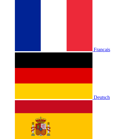
Français
Deutsch