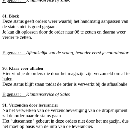
Eigenaar :
Klantenservice of Sales
81. Block
Deze status geeft orders weer waarbij het handmatig aanpassen van
de status niet is goed gegaan.
Je kan dit oplossen door de order naar 06 te zetten en daarna weer
verder te zetten.
Eigenaar :
Afhankelijk van de vraag, benader eerst je coördinator​
90. Klaar voor afhalen
Hier vind je de orders die door het magazijn zijn verzameld om af te
halen.
Deze status blijft staan totdat de order is verwerkt bij de afhaalbalie
Eigenaar :
Klantenservice of Sales
91. Verzonden door leverancier
Na het verwerken van de verzendbevestiging van de dropshipment
zal de order naar de status gaan.
Het "uitscannen" gebeurt in deze orders niet door het magazijn, dus
het moet op basis van de info van de leverancier.