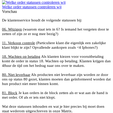
Welke order statussen controleren wij
Vorschau
De klantenservice houdt de volgende statussen bij:
06. Wijzigen
(waarom staat iets in 6? Is iemand het vergeten door te
zetten of zijn ze er nog mee bezig?)
11. Verkoop controle
(Particuliere klant die eigenlijk een zakelijke
klant blijkt te zijn? Opvallende aankopen zoals <4 Iphones?)
18. Wachten op betaling
Als klanten kiezen voor vooruitbetaling
komt de order in status 18. Wachten op betaling. Klanten krijgen dan
48uur de tijd om het bedrag naar ons over te maken.
80. Niet leverbaar
Als producten niet leverbaar zijn worden ze door
ons op status 80 gezet, klanten moeten dan geïnformeerd worden dat
hun product niet meer binnen komt.
81. Block
Je kan orders in de block zetten als er wat aan de hand is
met order. Of als er iets niet klopt.
Wat deze statussen inhouden en wat je hier precies bij moet doen
staat wederom uitgeschreven in onze Matrix.