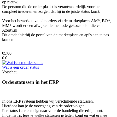
op nieuw.
De persoon die de order plaatst is verantwoordelijk voor het
compleet invoeren en zorgen dat hij in de juiste status komt.
Voor het bewerken van de orders via de marketplaces AM*, BO*,
MM* wordt er een afwijkende methode gekozen dan die van
Azerty.nl
Dit omdat hierbij de portal van de marketplace en api's aan te pas
komen
05:00
0
0
Wat is een order status
Vorschau
Orderstatussen in het ERP
In ons ERP systeem hebben wij verschillende statussen.
Hierdoor kan je de voortgang van de order volgen.
Per status is er een eigenaar voor de handeling die erbij hoort.
In de matrix lees je welke statussen je tegen komt en wat er mee