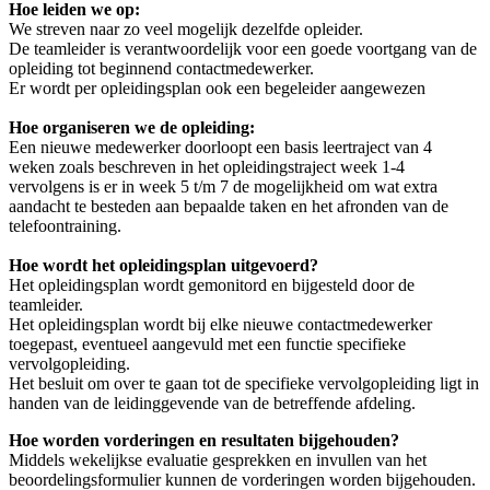
Hoe leiden we op:
We streven naar zo veel mogelijk dezelfde opleider.
De teamleider is verantwoordelijk voor een goede voortgang van de
opleiding tot beginnend contactmedewerker.
Er wordt per opleidingsplan ook een begeleider aangewezen
Hoe organiseren we de opleiding:
Een nieuwe medewerker doorloopt een basis leertraject van 4
weken zoals beschreven in het opleidingstraject week 1-4
vervolgens is er in week 5 t/m 7 de mogelijkheid om wat extra
aandacht te besteden aan bepaalde taken en het afronden van de
telefoontraining.
Hoe wordt het opleidingsplan uitgevoerd?
Het opleidingsplan wordt gemonitord en bijgesteld door de
teamleider.
Het opleidingsplan wordt bij elke nieuwe contactmedewerker
toegepast, eventueel aangevuld met een functie specifieke
vervolgopleiding.
Het besluit om over te gaan tot de specifieke vervolgopleiding ligt in
handen van de leidinggevende van de betreffende afdeling.
Hoe worden vorderingen en resultaten bijgehouden?
Middels wekelijkse evaluatie gesprekken en invullen van het
beoordelingsformulier kunnen de vorderingen worden bijgehouden.