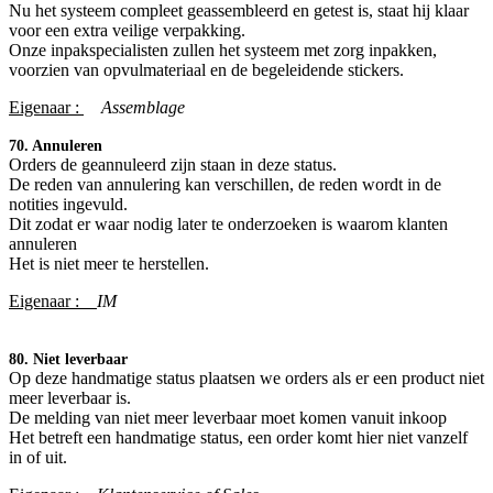
Nu het systeem compleet geassembleerd en getest is, staat hij klaar
voor een extra veilige verpakking.
Onze inpakspecialisten zullen het systeem met zorg inpakken,
voorzien van opvulmateriaal en de begeleidende stickers.
Eigenaar :
​Assemblage
70. Annuleren
Orders de geannuleerd zijn staan in deze status.
De reden van annulering kan verschillen, de reden wordt in de
notities ingevuld.
Dit zodat er waar nodig later te onderzoeken is waarom klanten
annuleren
Het is niet meer te herstellen.
Eigenaar :
IM
80. Niet leverbaar
Op deze handmatige status plaatsen we orders als er een product niet
meer leverbaar is.
De melding van niet meer leverbaar moet komen vanuit inkoop
Het betreft een handmatige status, een order komt hier niet vanzelf
in of uit.