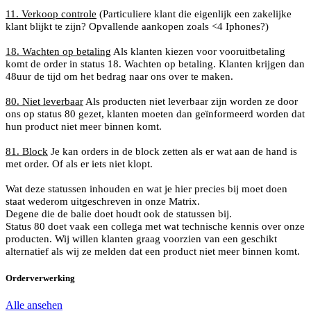
11. Verkoop controle
(Particuliere klant die eigenlijk een zakelijke
klant blijkt te zijn? Opvallende aankopen zoals <4 Iphones?)
18. Wachten op betaling
Als klanten kiezen voor vooruitbetaling
komt de order in status 18. Wachten op betaling. Klanten krijgen dan
48uur de tijd om het bedrag naar ons over te maken.
80. Niet leverbaar
Als producten niet leverbaar zijn worden ze door
ons op status 80 gezet, klanten moeten dan geïnformeerd worden dat
hun product niet meer binnen komt.
81. Block
Je kan orders in de block zetten als er wat aan de hand is
met order. Of als er iets niet klopt.
Wat deze statussen inhouden en wat je hier precies bij moet doen
staat wederom uitgeschreven in onze Matrix.
Degene die de balie doet houdt ook de statussen bij.
Status 80 doet vaak een collega met wat technische kennis over onze
producten. Wij willen klanten graag voorzien van een geschikt
alternatief als wij ze melden dat een product niet meer binnen komt.
Orderverwerking
Alle ansehen