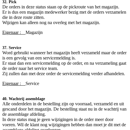
32. Pick
De orders in deze status staan op de pickroute van het magazijn.
Er is dus een magazijn medewerker bezig met de orders verzamelen
die in deze route zitten.
Wijzigen kan alleen nog na overleg met het magazijn.
Eigenaar :
Magazijn
37. Service
Word gebruikt wanneer het magazijn heeft verzameld maar de order
is een gevolg van een servicemelding is.
Er staat dan een servicemelding op de order, en na verzameling gaat
de order naar het service team.
Zij zullen dan met deze order de servicemelding verder afhandelen.
Eigenaar :
Service
40. Wachtrij assemblage
Alle onderdelen in de bestelling zijn op voorraad, verzameld en uit
gescand door het magazijn. De bestelling staat nu in de wachtrij van
de assemblage afdeling.
In deze status mag je geen wijzigingen in de order meer door
voeren. Wil de klant nog wijzigingen hebben dan moet je dit met de
assemblage afdeling overleggen.