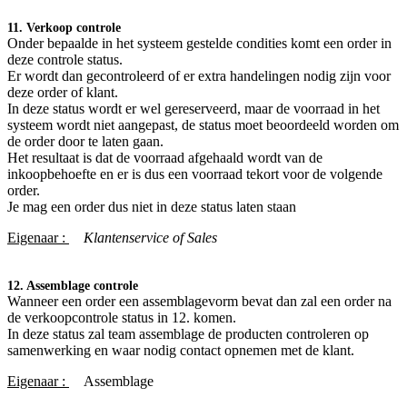
11. Verkoop controle
Onder bepaalde in het systeem gestelde condities komt een order in
deze controle status.
Er wordt dan gecontroleerd of er extra handelingen nodig zijn voor
deze order of klant.
In deze status wordt er wel gereserveerd, maar de voorraad in het
systeem wordt niet aangepast, de status moet beoordeeld worden om
de order door te laten gaan.
Het resultaat is dat de voorraad afgehaald wordt van de
inkoopbehoefte en er is dus een voorraad tekort voor de volgende
order.
Je mag een order dus niet in deze status laten staan
Eigenaar :
Klantenservice of Sales
12. Assemblage controle
Wanneer een order een assemblagevorm bevat dan zal een order na
de verkoopcontrole status in 12. komen.
In deze status zal team assemblage de producten controleren op
samenwerking en waar nodig contact opnemen met de klant.
Eigenaar :
​Assemblage