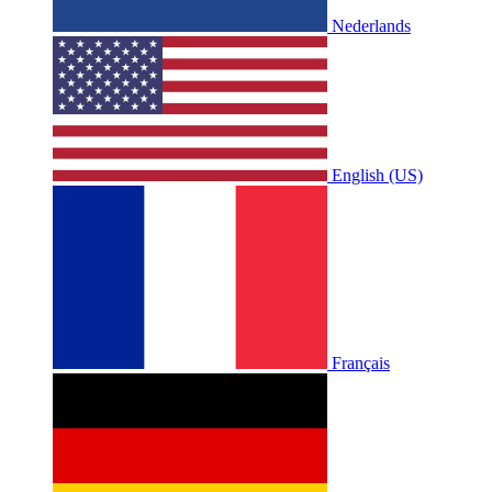
Nederlands
English (US)
Français