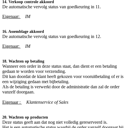
14. Verkoop controle akkoord
De automatische vervolg status van goedkeuring in 11.
Eigenaar:
IM
16. Assemblage akkoord
De automatische vervolg status van goedkeuring in 12.
Eigenaar:
IM
18. Wachten op betaling
Wanneer een order in deze status staat, dan dient er een betaling
gedaan te worden voor verzending.
Dit kan doordat de klant heeft gekozen voor vooruitbetaling of er is
een wijziging gedaan met bijbetaling.
Als de betaling is verwerkt door de administratie dan zal de order
vanzelf doorgaan.
Eigenaar :
Klantenservice of Sales
20. Wachten op producten
Deze status geeft aan dat nog niet volledig gereserveerd is.
Het is een automatische status waarbij de order vanzelf doorgaat bij