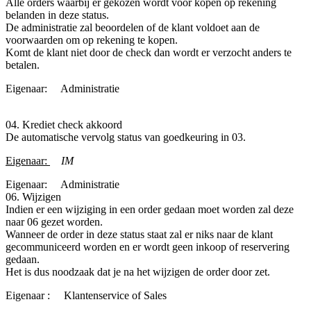
Alle orders waarbij er gekozen wordt voor kopen op rekening
belanden in deze status.
De administratie zal beoordelen of de klant voldoet aan de
voorwaarden om op rekening te kopen.
Komt de klant niet door de check dan wordt er verzocht anders te
betalen.
Eigenaar:
​Administratie
04. Krediet check akkoord
De automatische vervolg status van goedkeuring in 03.
Eigenaar:
IM
Eigenaar:
​Administratie
06. Wijzigen
Indien er een wijziging in een order gedaan moet worden zal deze
naar 06 gezet worden.
Wanneer de order in deze status staat zal er niks naar de klant
gecommuniceerd worden en er wordt geen inkoop of reservering
gedaan.
Het is dus noodzaak dat je na het wijzigen de order door zet.
Eigenaar :
​Klantenservice of Sales