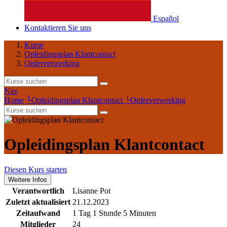
Español
Kontaktieren Sie uns
Kurse
Opleidingsplan Klantcontact
Orderverwerking
Nav
Home
└
Opleidingsplan Klantcontact
└
Orderverwerking
Opleidingsplan Klantcontact
Diesen Kurs starten
Weitere Infos
Verantwortlich
Lisanne Pot
Zuletzt aktualisiert
21.12.2023
Zeitaufwand
1 Tag 1 Stunde 5 Minuten
Mitglieder
24