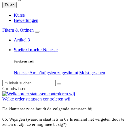
Teilen
Kurse
Bewertungen
Filtern & Ordnen
Artikel
3
Sortiert nach
: Neueste
Sortieren nach
Neueste
Am häufigsten zugestimmt
Meist gesehen
Grundwissen
Welke order statussen controleren wij
De klantenservice houdt de volgende statussen bij:
06. Wijzigen
(waarom staat iets in 6? Is iemand het vergeten door te
zetten of zijn ze er nog mee bezig?)