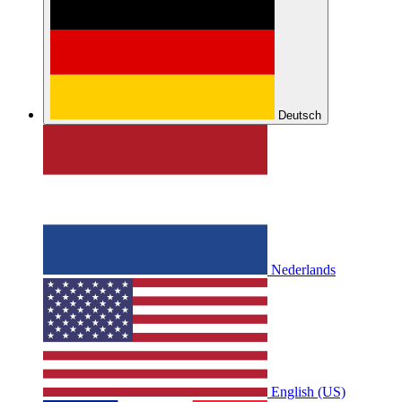
Deutsch
Nederlands
English (US)