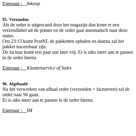
Eigenaar :
Inkoop
95. Verzonden
Als de order is
uitgescand door het magazijn dan komt er een
verzendlabel uit de printer en de order gaat automatisch naar deze
status.
Om 23:15 komt PostNL de pakketten ophalen en daarna zal het
pakket traceerbaar zijn.
De factuur komt een paar uur later vrij. Er is niks meer aan te passen
in de order hierna
Eigenaar :
Klantenservice of Sales
96. Afgehaald
Na het verwerken van afhaal order (verzenden + factureren) zal de
order naar 96 gaan.
Er is niks meer aan te passen in de order hierna.
Eigenaar :
IM