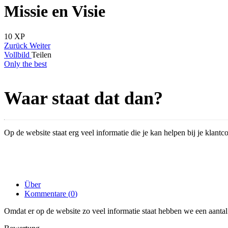
Missie en Visie
10
XP
Zurück
Weiter
Vollbild
Teilen
Only the best
Waar staat dat dan?
Op de website staat erg veel informatie die je kan helpen bij je klant
Über
Kommentare (
0
)
Omdat er op de website zo veel informatie staat hebben we een aantal p