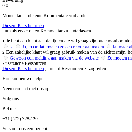
Bewertung
0
0
Momentan sind keine Kommentare vorhanden.
Diesem Kurs beitreten
, um als erster einen Kommentar zu hinterlassen.
Je hebt een klant aan de lijn en die wil graag zijn oude monitor inl
1
.
Ja
Ja, maar dat moeten ze een retour aanmaken
Ja, maar a
Een zakelijke klant wil graag gebruik maken van de zichttermijn, ho
2
.
Gewoon een melding aan maken via de website
Ze moeten ma
Zusätzliche Ressourcen
Diesem Kurs beitreten
, um auf Ressourcen zuzugreifen
Hoe kunnen we helpen
Neem contact met ons op
Volg ons
Bel ons
+31 (572) 328-120
Verstuur ons een bericht