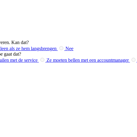
everen. Kan dat?
lleen als ze hem langsbrengen
Nee
e gaat dat?
ilen met de service
Ze moeten bellen met een accountmanager