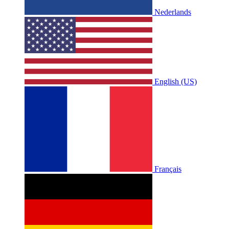
Nederlands
English (US)
Français