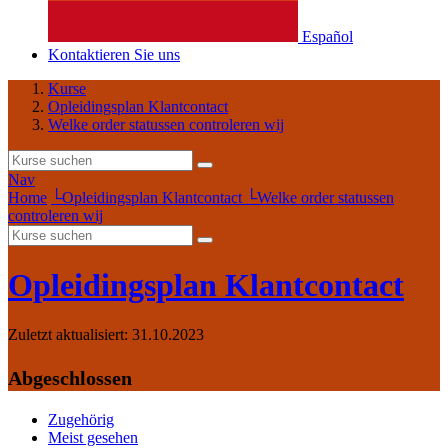
Español
Kontaktieren Sie uns
Kurse
Opleidingsplan Klantcontact
Welke order statussen controleren wij
Nav
Home
└
Opleidingsplan Klantcontact
└
Welke order statussen
controleren wij
Opleidingsplan Klantcontact
Zuletzt aktualisiert:
31.10.2023
Abgeschlossen
Zugehörig
Meist gesehen