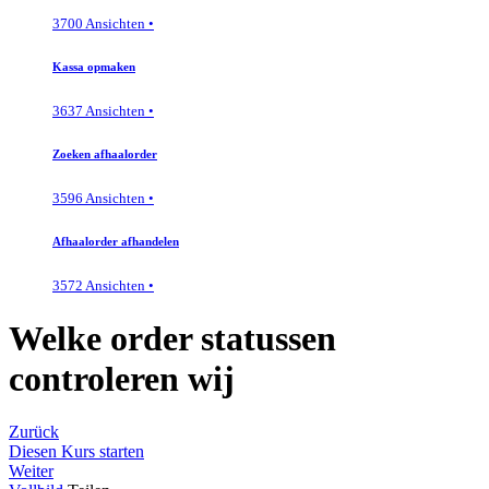
3700 Ansichten •
Kassa opmaken
3637 Ansichten •
Zoeken afhaalorder
3596 Ansichten •
Afhaalorder afhandelen
3572 Ansichten •
Welke order statussen
controleren wij
Zurück
Diesen Kurs starten
Weiter