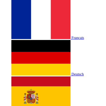
Français
Deutsch