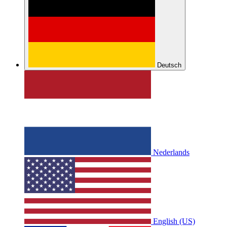
Deutsch
Nederlands
English (US)