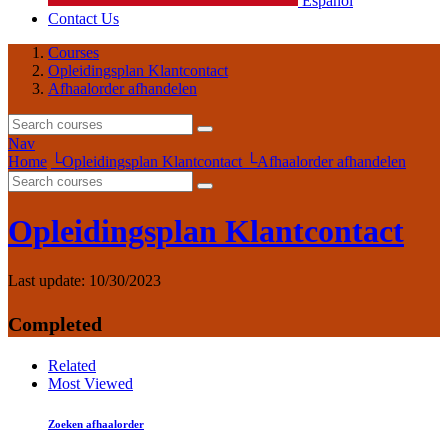
Español
Contact Us
Courses
Opleidingsplan Klantcontact
Afhaalorder afhandelen
Nav
Home
└
Opleidingsplan Klantcontact
└
Afhaalorder afhandelen
Opleidingsplan Klantcontact
Last update:
10/30/2023
Completed
Related
Most Viewed
Zoeken afhaalorder