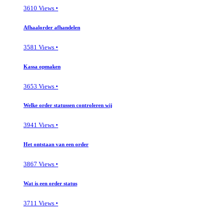
3610 Views •
Afhaalorder afhandelen
3581 Views •
Kassa opmaken
3653 Views •
Welke order statussen controleren wij
3941 Views •
Het ontstaan van een order
3867 Views •
Wat is een order status
3711 Views •