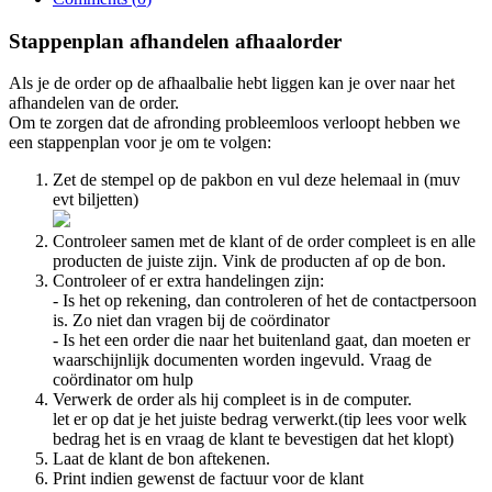
Stappenplan afhandelen afhaalorder
Als je de order op de afhaalbalie hebt liggen kan je over naar het
afhandelen van de order.
Om te zorgen dat de afronding probleemloos verloopt hebben we
een stappenplan voor je om te volgen:
Zet de stempel op de pakbon en vul deze helemaal in (muv
evt biljetten)
Controleer samen met de klant of de order compleet is en alle
producten de juiste zijn. Vink de producten af op de bon.
Controleer of er extra handelingen zijn:
- Is het op rekening, dan controleren of het de contactpersoon
is. Zo niet dan vragen bij de coördinator
- Is het een order die naar het buitenland gaat, dan moeten er
waarschijnlijk documenten worden ingevuld. Vraag de
coördinator om hulp
Verwerk de order als hij compleet is in de computer.
let er op dat je het juiste bedrag verwerkt.(tip lees voor welk
bedrag het is en vraag de klant te bevestigen dat het klopt)
Laat de klant de bon aftekenen.
Print indien gewenst de factuur voor de klant