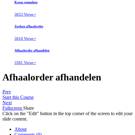
Kassa opmaken
3653 Views •
Zoeken afhaalorder
3610 Views •
Afhaalorder afhandelen
3581 Views •
Afhaalorder afhandelen
Prev
Start this Course
Next
Fullscreen
Share
Click on the "Edit" button in the top corner of the screen to edit your
slide content.
About
Comments (
0
)