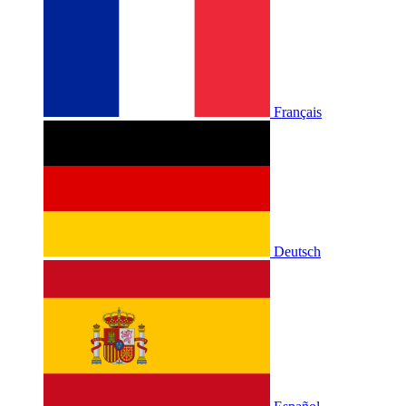
Français
Deutsch