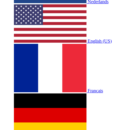
Nederlands
English (US)
Français