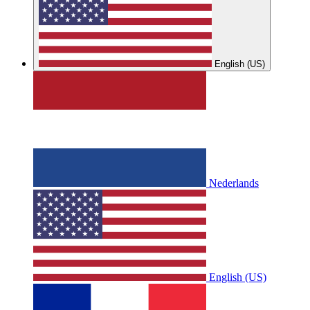
English (US)
Nederlands
English (US)