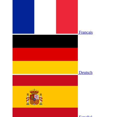
Français
Deutsch