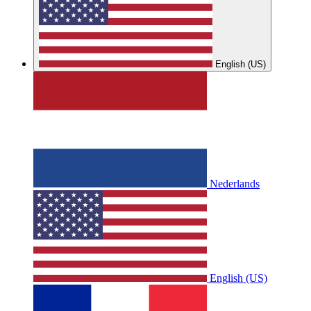
English (US)
Nederlands
English (US)