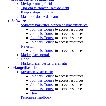
Merkpersoonlijkheid
Tips om te "praten" met de klant
Keep it stupid Simple
Maar hoe doe je dat dan?
Software
Software pakketten binnen de klantenservice
Join this Course
to access resources
Join this Course
to access resources
Join this Course
to access resources
Join this Course
to access resources
Navision
Join this Course
to access resources
Marketplace portals
Odoo
Marketplaces basics presentatie
belangrijke info
Missie en Visie
10 xp
Join this Course
to access resources
Join this Course
to access resources
Join this Course
to access resources
Join this Course
to access resources
Quiz
Personeelshandboek