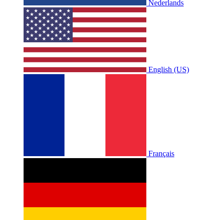
Nederlands
English (US)
Français