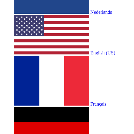
Nederlands
English (US)
Français