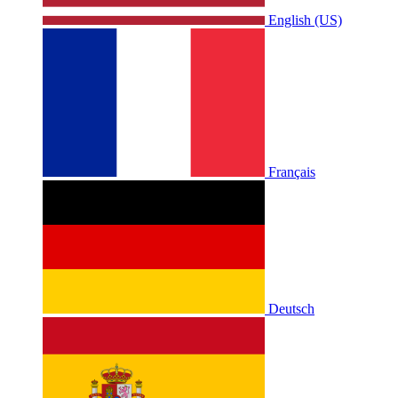
English (US)
Français
Deutsch