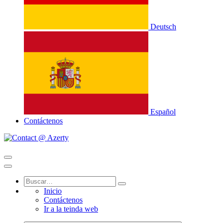
Deutsch
Español
Contáctenos
Inicio
Contáctenos
Ir a la teinda web