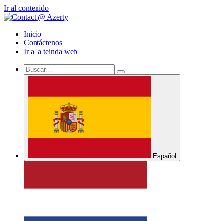
Ir al contenido
Inicio
Contáctenos
Ir a la teinda web
Español