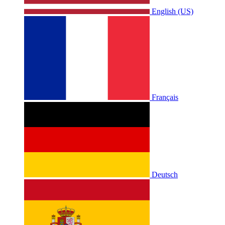
English (US)
Français
Deutsch