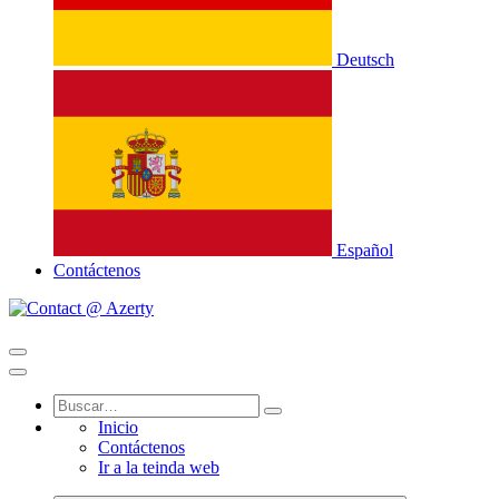
Deutsch
Español
Contáctenos
Inicio
Contáctenos
Ir a la teinda web