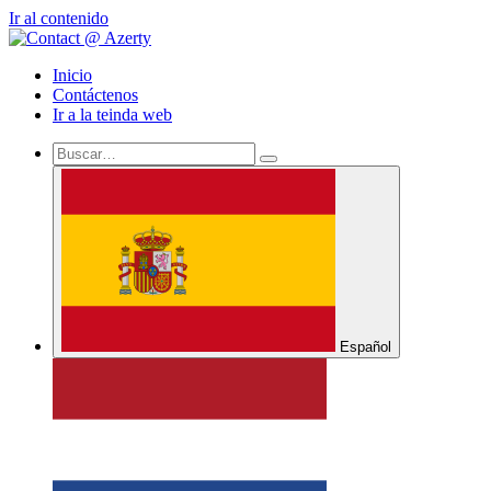
Ir al contenido
Inicio
Contáctenos
Ir a la teinda web
Español