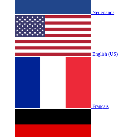
Nederlands
English (US)
Français