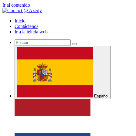
Ir al contenido
Inicio
Contáctenos
Ir a la teinda web
Español