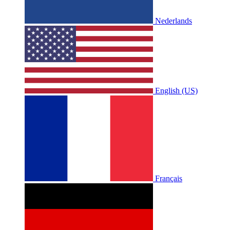
Nederlands
English (US)
Français