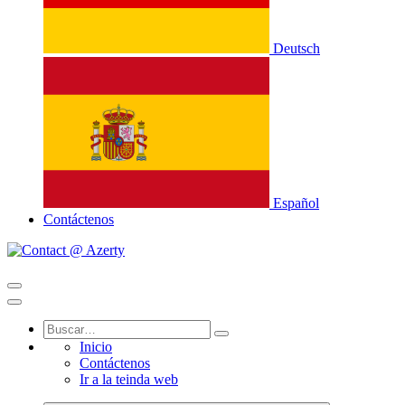
Deutsch
Español
Contáctenos
Inicio
Contáctenos
Ir a la teinda web