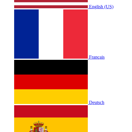
English (US)
Français
Deutsch