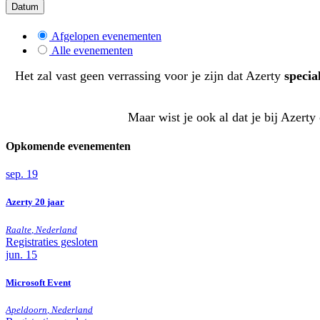
Datum
Afgelopen evenementen
Alle evenementen
Het zal vast geen verrassing voor je zijn dat Azerty
special
Maar wist je ook al dat je bij Azert
Opkomende evenementen
sep.
19
Azerty 20 jaar
Raalte
,
Nederland
Registraties gesloten
jun.
15
Microsoft Event
Apeldoorn
,
Nederland