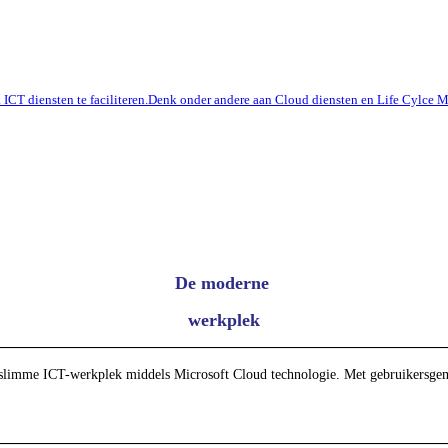
ok ICT diensten te faciliteren.Denk onder andere aan Cloud diensten en Life Cylc
De moderne
werkplek
slimme ICT-werkplek middels Microsoft Cloud technologie. Met gebruikersgemak 