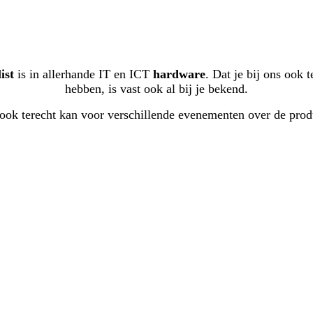
ist
is in allerhande IT en ICT
hardware
. Dat je bij ons ook 
hebben, is vast ook al bij je bekend.
y ook terecht kan voor verschillende evenementen over de pro