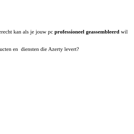
terecht kan als je jouw pc
professioneel geassembleerd
wil
ducten en diensten die Azerty levert?