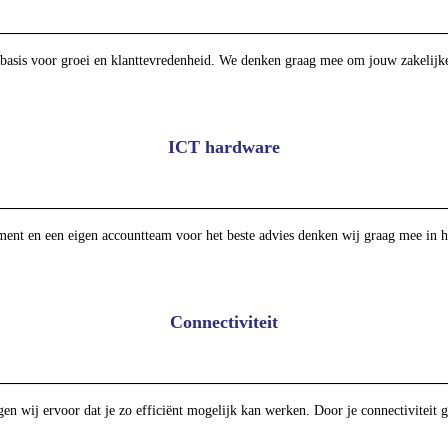
 basis voor groei en klanttevredenheid. We denken graag mee om jouw zakelijke 
ICT hardware
iment en een eigen accountteam voor het beste advies denken wij graag mee in h
Connectiviteit
en wij ervoor dat je zo efficiënt mogelijk kan werken. Door je connectiviteit g