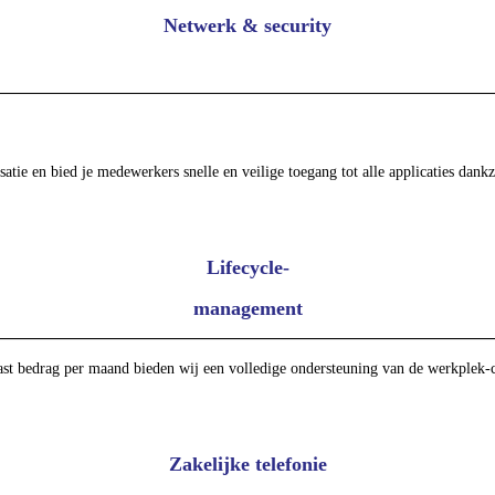
Netwerk & security
ie en bied je medewerkers snelle en veilige toegang tot alle applicaties dankz
Lifecycle-
management
st bedrag per maand bieden wij een volledige ondersteuning van de werkplek-co
Zakelijke telefonie