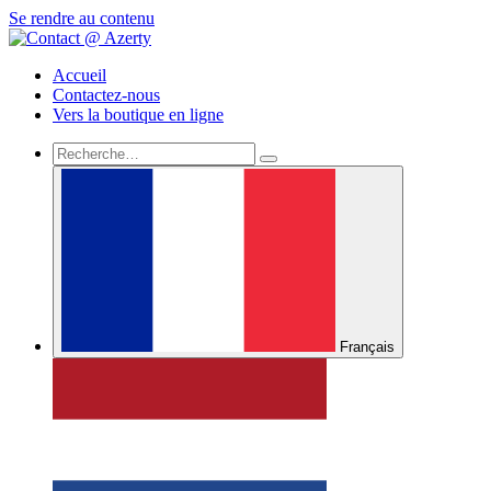
Se rendre au contenu
Accueil
Contactez-nous
Vers la boutique en ligne
Français