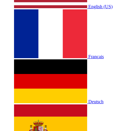
English (US)
Français
Deutsch