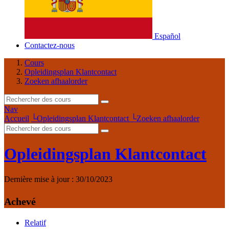
Español
Contactez-nous
Cours
Opleidingsplan Klantcontact
Zoeken afhaalorder
Nav
Accueil
└
Opleidingsplan Klantcontact
└
Zoeken afhaalorder
Opleidingsplan Klantcontact
Dernière mise à jour :
30/10/2023
Achevé
Relatif