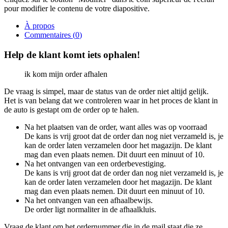
pour modifier le contenu de votre diapositive.
À propos
Commentaires (
0
)
Help de klant komt iets ophalen!
ik kom mijn order afhalen
De vraag is simpel, maar de status van de order niet altijd gelijk.
Het is van belang dat we controleren waar in het proces de klant in
de auto is gestapt om de order op te halen.
Na het plaatsen van de order, want alles was op voorraad
De kans is vrij groot dat de order dan nog niet verzameld is, je
kan de order laten verzamelen door het magazijn. De klant
mag dan even plaats nemen. Dit duurt een minuut of 10.
Na het ontvangen van een orderbevestiging.
De kans is vrij groot dat de order dan nog niet verzameld is, je
kan de order laten verzamelen door het magazijn. De klant
mag dan even plaats nemen. Dit duurt een minuut of 10.
Na het ontvangen van een afhaalbewijs.
De order ligt normaliter in de afhaalkluis.
Vraag de klant om het ordernummer die in de mail staat die ze