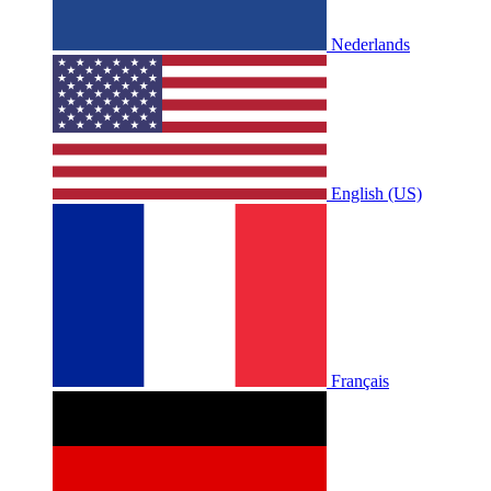
Nederlands
English (US)
Français