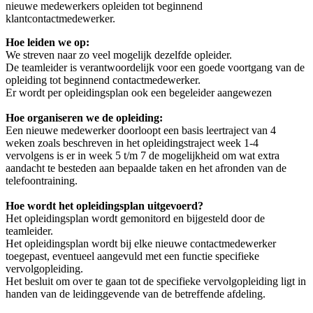
nieuwe medewerkers opleiden tot beginnend
klantcontactmedewerker.
Hoe leiden we op:
We streven naar zo veel mogelijk dezelfde opleider.
De teamleider is verantwoordelijk voor een goede voortgang van de
opleiding tot beginnend contactmedewerker.
Er wordt per opleidingsplan ook een begeleider aangewezen
Hoe organiseren we de opleiding:
Een nieuwe medewerker doorloopt een basis leertraject van 4
weken zoals beschreven in het opleidingstraject week 1-4
vervolgens is er in week 5 t/m 7 de mogelijkheid om wat extra
aandacht te besteden aan bepaalde taken en het afronden van de
telefoontraining.
Hoe wordt het opleidingsplan uitgevoerd?
Het opleidingsplan wordt gemonitord en bijgesteld door de
teamleider.
Het opleidingsplan wordt bij elke nieuwe contactmedewerker
toegepast, eventueel aangevuld met een functie specifieke
vervolgopleiding.
Het besluit om over te gaan tot de specifieke vervolgopleiding ligt in
handen van de leidinggevende van de betreffende afdeling.