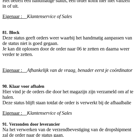
Het betreft een handmatige status, een order komt hier niet vanzelf
in of uit.
Eigenaar :
Klantenservice of Sales
81. Block
Deze status geeft orders weer waarbij het handmatig aanpassen van
de status niet is goed gegaan.
Je kan dit oplossen door de order naar 06 te zetten en daarna weer
verder te zetten.
Eigenaar :
Afhankelijk van de vraag, benader eerst je coördinator​
90. Klaar voor afhalen
Hier vind je de orders die door het magazijn zijn verzameld om af te
halen.
Deze status blijft staan totdat de order is verwerkt bij de afhaalbalie
Eigenaar :
Klantenservice of Sales
91. Verzonden door leverancier
Na het verwerken van de verzendbevestiging van de dropshipment
zal de order naar de status gaan.