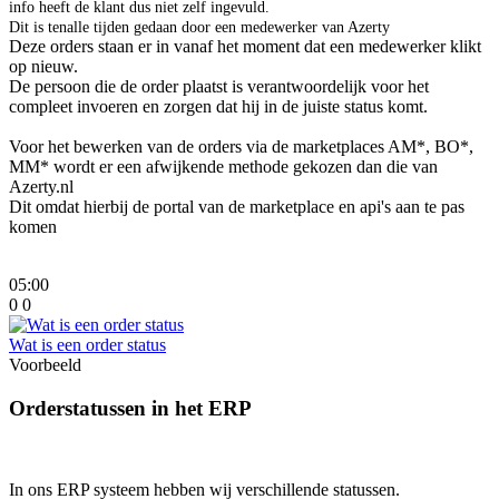
info heeft de klant dus niet zelf ingevuld.
Dit is tenalle tijden gedaan door een medewerker van Azerty
Deze orders staan er in vanaf het moment dat een medewerker klikt
op nieuw.
De persoon die de order plaatst is verantwoordelijk voor het
compleet invoeren en zorgen dat hij in de juiste status komt.
Voor het bewerken van de orders via de marketplaces AM*, BO*,
MM* wordt er een afwijkende methode gekozen dan die van
Azerty.nl
Dit omdat hierbij de portal van de marketplace en api's aan te pas
komen
05:00
0
0
Wat is een order status
Voorbeeld
Orderstatussen in het ERP
In ons ERP systeem hebben wij verschillende statussen.