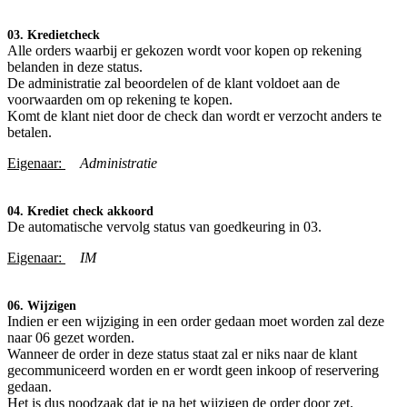
03. Kredietcheck
Alle orders waarbij er gekozen wordt voor kopen op rekening
belanden in deze status.
De administratie zal beoordelen of de klant voldoet aan de
voorwaarden om op rekening te kopen.
Komt de klant niet door de check dan wordt er verzocht anders te
betalen.
Eigenaar:
Administratie
04. Krediet check akkoord
De automatische vervolg status van goedkeuring in 03.
Eigenaar:
IM
06. Wijzigen
Indien er een wijziging in een order gedaan moet worden zal deze
naar 06 gezet worden.
Wanneer de order in deze status staat zal er niks naar de klant
gecommuniceerd worden en er wordt geen inkoop of reservering
gedaan.
Het is dus noodzaak dat je na het wijzigen de order door zet.