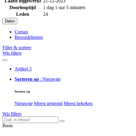
Laatst bijgewerkt
21-12-2023
Doorlooptijd
1 dag 1 uur 5 minuten
Leden
24
Delen
Cursus
Beoordelingen
Filter & sorteer
Wis filters
Artikel
3
Sorteren op
: Nieuwste
Sorteer op
Nieuwste
Meest gestemd
Meest bekeken
Wis filters
Basis