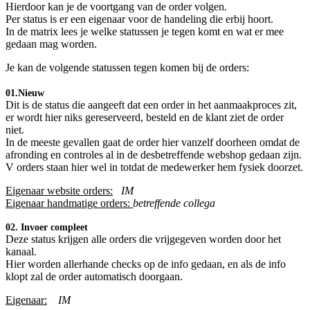
Hierdoor kan je de voortgang van de order volgen.
Per status is er een eigenaar voor de handeling die erbij hoort.
In de matrix lees je welke statussen je tegen komt en wat er mee
gedaan mag worden.
Je kan de volgende statussen tegen komen bij de orders:
01.Nieuw
Dit is de status die aangeeft dat een order in het aanmaakproces zit,
er wordt hier niks gereserveerd, besteld en de klant ziet de order
niet.
In de meeste gevallen gaat de order hier vanzelf doorheen omdat de
afronding en controles al in de desbetreffende webshop gedaan zijn.
V orders staan hier wel in totdat de medewerker hem fysiek doorzet.
Eigenaar website orders:
​
IM
Eigenaar handmatige orders:
betreffende collega
02. Invoer compleet
Deze status krijgen alle orders die vrijgegeven worden door het
kanaal.
Hier worden allerhande checks op de info gedaan, en als de info
klopt zal de order automatisch doorgaan.
Eigenaar:
​IM