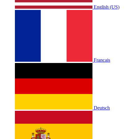
English (US)
Français
Deutsch