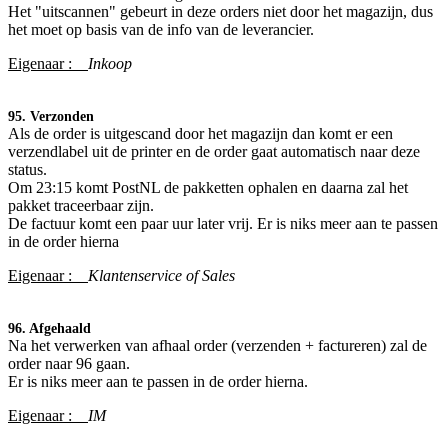
Het "uitscannen" gebeurt in deze orders niet door het magazijn, dus
het moet op basis van de info van de leverancier.
Eigenaar :
Inkoop
95. Verzonden
Als de order is
uitgescand door het magazijn dan komt er een
verzendlabel uit de printer en de order gaat automatisch naar deze
status.
Om 23:15 komt PostNL de pakketten ophalen en daarna zal het
pakket traceerbaar zijn.
De factuur komt een paar uur later vrij. Er is niks meer aan te passen
in de order hierna
Eigenaar :
Klantenservice of Sales
96. Afgehaald
Na het verwerken van afhaal order (verzenden + factureren) zal de
order naar 96 gaan.
Er is niks meer aan te passen in de order hierna.
Eigenaar :
IM