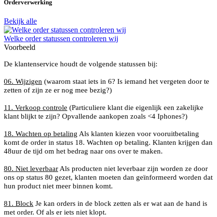
Orderverwerking
Bekijk alle
Welke order statussen controleren wij
Voorbeeld
De klantenservice houdt de volgende statussen bij:
06. Wijzigen
(waarom staat iets in 6? Is iemand het vergeten door te
zetten of zijn ze er nog mee bezig?)
11. Verkoop controle
(Particuliere klant die eigenlijk een zakelijke
klant blijkt te zijn? Opvallende aankopen zoals <4 Iphones?)
18. Wachten op betaling
Als klanten kiezen voor vooruitbetaling
komt de order in status 18. Wachten op betaling. Klanten krijgen dan
48uur de tijd om het bedrag naar ons over te maken.
80. Niet leverbaar
Als producten niet leverbaar zijn worden ze door
ons op status 80 gezet, klanten moeten dan geïnformeerd worden dat
hun product niet meer binnen komt.
81. Block
Je kan orders in de block zetten als er wat aan de hand is
met order. Of als er iets niet klopt.