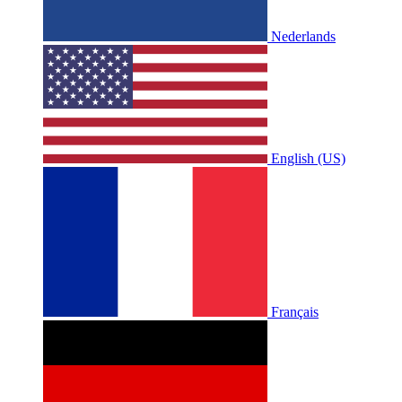
Nederlands
English (US)
Français