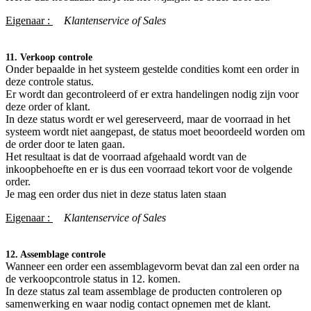
Eigenaar :
Klantenservice of Sales
11. Verkoop controle
Onder bepaalde in het systeem gestelde condities komt een order in
deze controle status.
Er wordt dan gecontroleerd of er extra handelingen nodig zijn voor
deze order of klant.
In deze status wordt er wel gereserveerd, maar de voorraad in het
systeem wordt niet aangepast, de status moet beoordeeld worden om
de order door te laten gaan.
Het resultaat is dat de voorraad afgehaald wordt van de
inkoopbehoefte en er is dus een voorraad tekort voor de volgende
order.
Je mag een order dus niet in deze status laten staan
Eigenaar :
Klantenservice of Sales
12. Assemblage controle
Wanneer een order een assemblagevorm bevat dan zal een order na
de verkoopcontrole status in 12. komen.
In deze status zal team assemblage de producten controleren op
samenwerking en waar nodig contact opnemen met de klant.