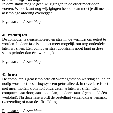
In deze status mag je geen wijzigingen in de order meer door
voeren. Wil de klant nog wijzigingen hebben dan moet je dit met de
assemblage afdeling overleggen.
Eigenaar :
​Assemblage
41. Wachtrij test
De computer is geassembleerd en staat in de wachtrij om getest te
worden. In deze fase is het niet meer mogelijk om nog onderdelen te
laten wijzigen. Een computer staat doorgaans nooit lang in deze
status (minder dan één werkdag)
Eigenaar :
​Assemblage
42. In test
De computer is geassembleerd en wordt getest op werking en indien
nodig wordt het besturingssysteem geïnstalleerd. In deze fase is het
niet meer mogelijk om nog onderdelen te laten wijzigen. Een
computer staat doorgaans nooit lang in deze status (gemiddeld één
werkdag). Na deze fase wordt de bestelling verzendklaar gemaakt
(verzending of naar de afhaalkluis)
Eigenaar :
​Assemblage