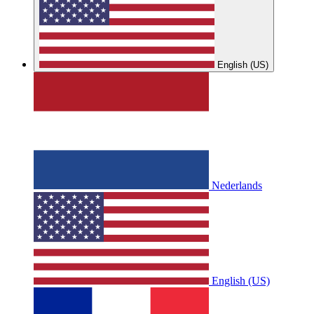
English (US)
Nederlands
English (US)