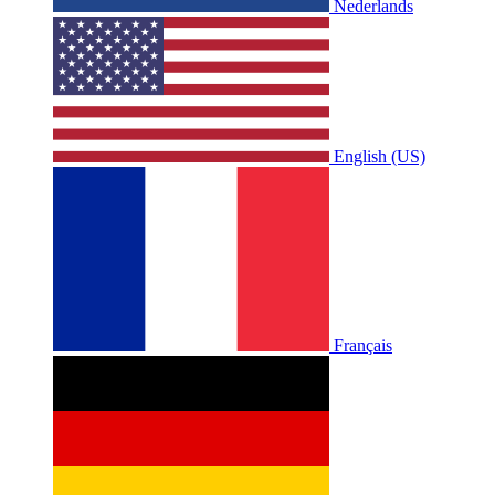
Nederlands
English (US)
Français