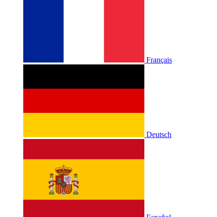
Français
Deutsch