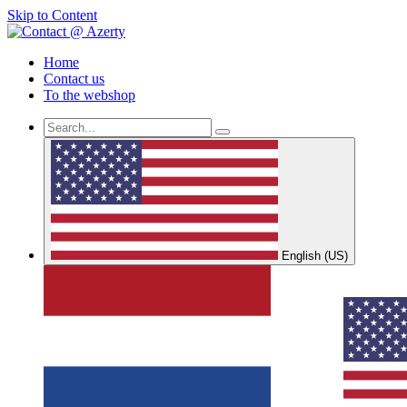
Skip to Content
Home
Contact us
To the webshop
English (US)