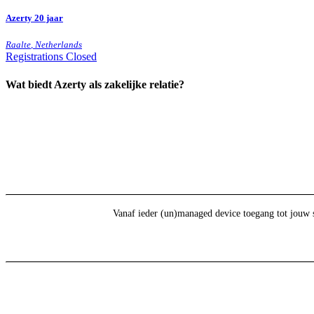
Azerty 20 jaar
Raalte
,
Netherlands
Registrations Closed
Wat biedt Azerty als zakelijke relatie?
Vanaf ieder (un)managed device toegang tot jouw 