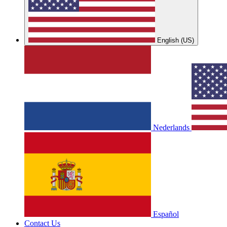
English (US)
Nederlands
Español
Contact Us