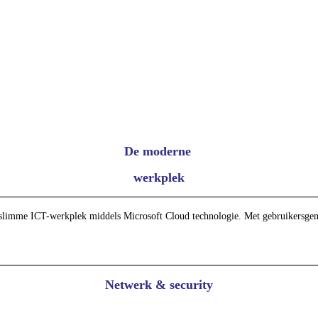
De moderne
werkplek
slimme ICT-werkplek middels Microsoft Cloud technologie. Met gebruikersgemak 
Netwerk & security