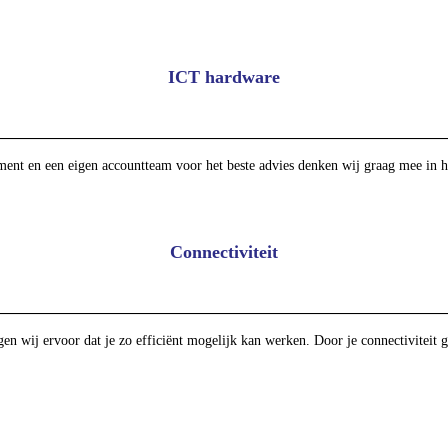
ICT hardware
iment en een eigen accountteam voor het beste advies denken wij graag mee in h
Connectiviteit
en wij ervoor dat je zo efficiënt mogelijk kan werken. Door je connectiviteit g