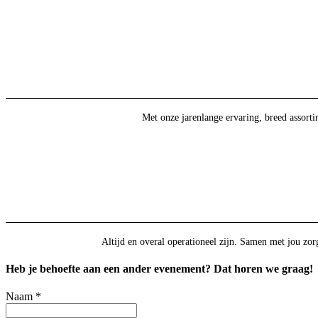
Met onze jarenlange ervaring, breed assort
Altijd en overal operationeel zijn. Samen met jou zorg
Heb je behoefte aan een ander evenement? Dat horen we graag!
Naam
*