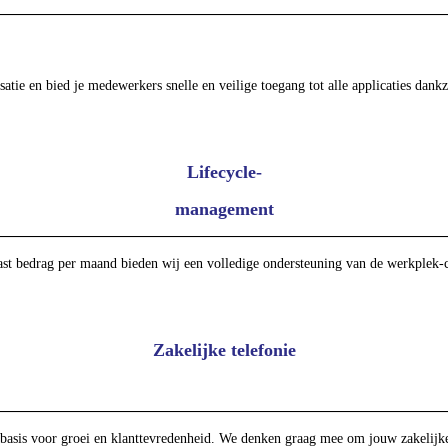
ie en bied je medewerkers snelle en veilige toegang tot alle applicaties dankz
Lifecycle-
management
st bedrag per maand bieden wij een volledige ondersteuning van de werkplek-co
Zakelijke telefonie
 basis voor groei en klanttevredenheid. We denken graag mee om jouw zakelijke 