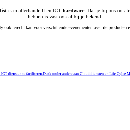
list
is in allerhande It en ICT
hardware
. Dat je bij ons ook 
hebben is vast ook al bij je bekend.
erty ook terecht kan voor verschillende evenementen over de producten
ok ICT diensten te faciliteren.Denk onder andere aan Cloud diensten en Life Cylc