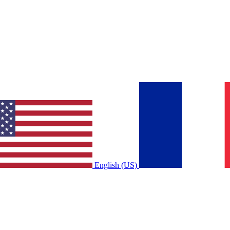
English (US)