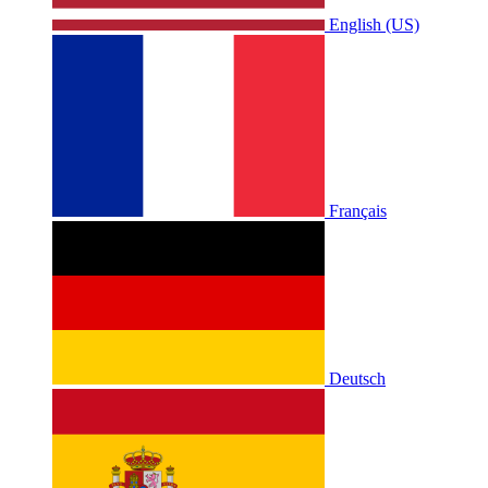
English (US)
Français
Deutsch