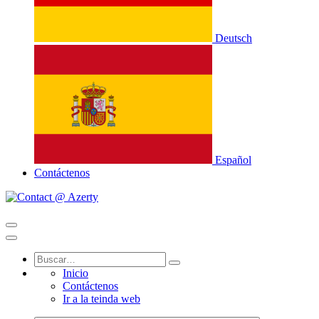
Deutsch
Español
Contáctenos
Inicio
Contáctenos
Ir a la teinda web