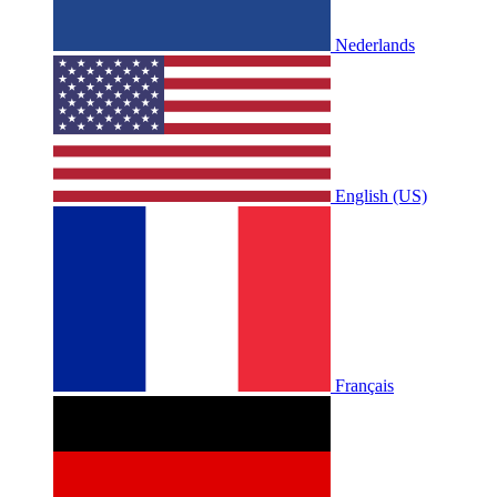
Nederlands
English (US)
Français