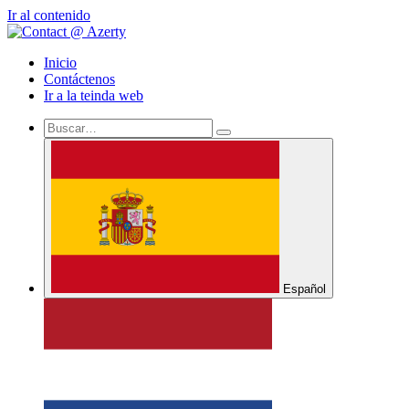
Ir al contenido
Inicio
Contáctenos
Ir a la teinda web
Español