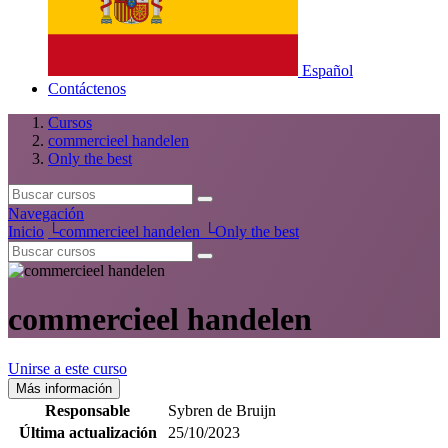
Español
Contáctenos
Cursos
commercieel handelen
Only the best
Navegación
Inicio
└
commercieel handelen
└
Only the best
commercieel handelen
Unirse a este curso
Más información
Responsable
Sybren de Bruijn
Última actualización
25/10/2023