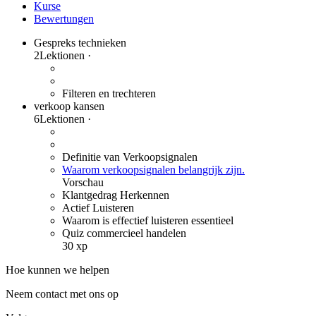
Kurse
Bewertungen
Gespreks technieken
2
Lektionen
·
Filteren en trechteren
verkoop kansen
6
Lektionen
·
Definitie van Verkoopsignalen
Waarom verkoopsignalen belangrijk zijn.
Vorschau
Klantgedrag Herkennen
Actief Luisteren
Waarom is effectief luisteren essentieel
Quiz commercieel handelen
30 xp
Hoe kunnen we helpen
Neem contact met ons op