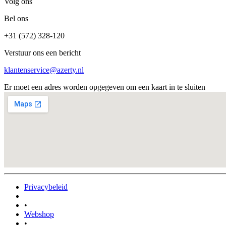
Volg ons
Bel ons
+31 (572) 328-120
Verstuur ons een bericht
klantenservice@azerty.nl
Er moet een adres worden opgegeven om een kaart in te sluiten
Privacybeleid
•
Webshop
•