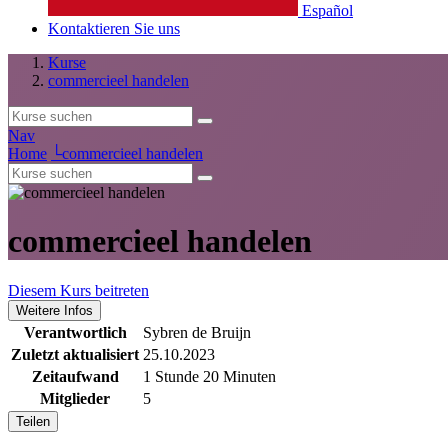
Español
Kontaktieren Sie uns
Kurse
commercieel handelen
Nav
Home
└
commercieel handelen
commercieel handelen
Diesem Kurs beitreten
Weitere Infos
Verantwortlich
Sybren de Bruijn
Zuletzt aktualisiert
25.10.2023
Zeitaufwand
1 Stunde 20 Minuten
Mitglieder
5
Teilen