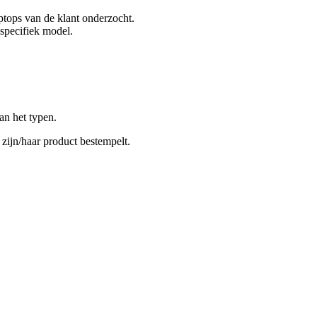
ptops van de klant onderzocht.
specifiek model.
an het typen.
 zijn/haar product bestempelt.