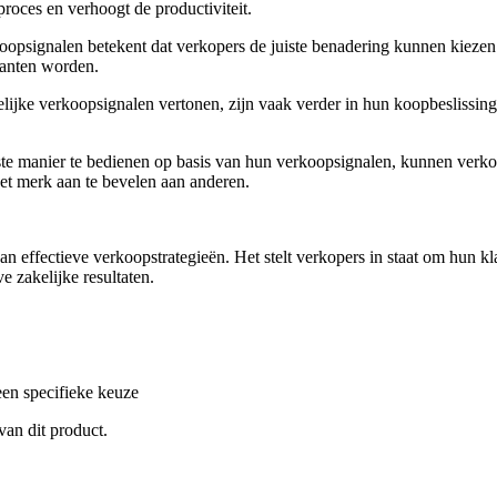
proces en verhoogt de productiviteit.
alen betekent dat verkopers de juiste benadering kunnen kiezen en
lanten worden.
oopsignalen vertonen, zijn vaak verder in hun koopbeslissingsproce
ier te bedienen op basis van hun verkoopsignalen, kunnen verkoper
et merk aan te bevelen aan anderen.
n effectieve verkoopstrategieën. Het stelt verkopers in staat om hun kl
e zakelijke resultaten.
een specifieke keuze
 van dit product.