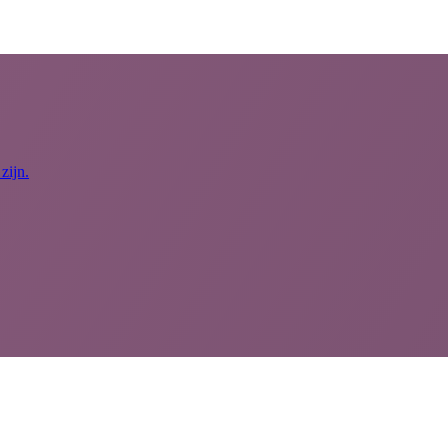
zijn.