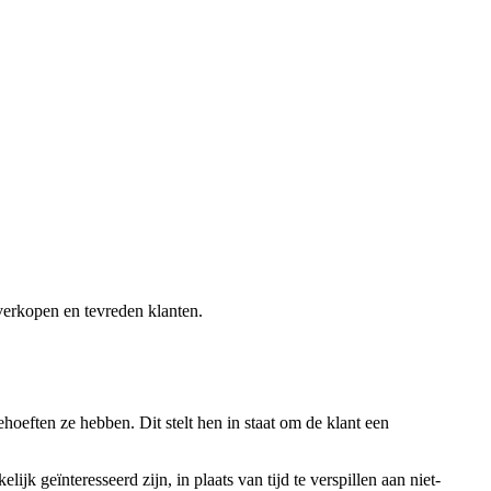
 verkopen en tevreden klanten.
ten ze hebben. Dit stelt hen in staat om de klant een
eïnteresseerd zijn, in plaats van tijd te verspillen aan niet-