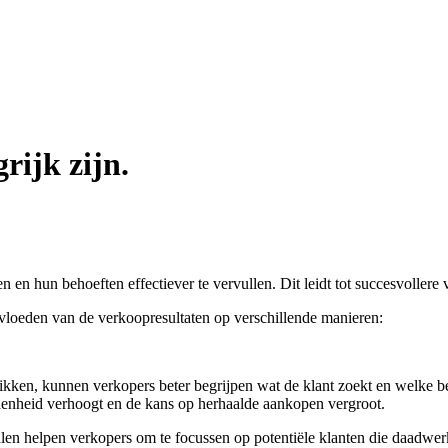
ijk zijn.
en en hun behoeften effectiever te vervullen. Dit leidt tot succesvollere
nvloeden van de verkoopresultaten op verschillende manieren:
unnen verkopers beter begrijpen wat de klant zoekt en welke behoef
edenheid verhoogt en de kans op herhaalde aankopen vergroot.
n verkopers om te focussen op potentiële klanten die daadwerkelijk g