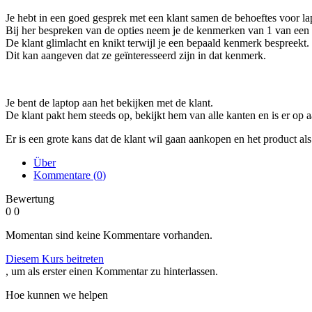
Je hebt in een goed gesprek met een klant samen de behoeftes voor la
Bij her bespreken van de opties neem je de kenmerken van 1 van een 
De klant glimlacht en knikt terwijl je een bepaald kenmerk bespreekt.
Dit kan aangeven dat ze geïnteresseerd zijn in dat kenmerk.
Je bent de laptop aan het bekijken met de klant.
De klant pakt hem steeds op, bekijkt hem van alle kanten en is er op a
Er is een grote kans dat de klant wil gaan aankopen en het product als
Über
Kommentare (
0
)
Bewertung
0
0
Momentan sind keine Kommentare vorhanden.
Diesem Kurs beitreten
, um als erster einen Kommentar zu hinterlassen.
Hoe kunnen we helpen