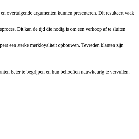
 overtuigende argumenten kunnen presenteren. Dit resulteert vaak
s. Dit kan de tijd die nodig is om een verkoop af te sluiten
s een sterke merkloyaliteit opbouwen. Tevreden klanten zijn
anten beter te begrijpen en hun behoeften nauwkeurig te vervullen,