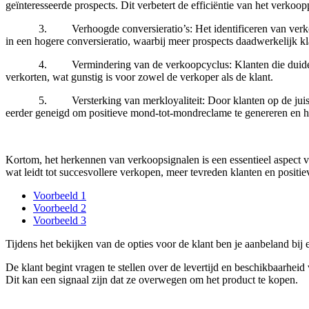
geïnteresseerde prospects. Dit verbetert de efficiëntie van het verkoop
3. Verhoogde conversieratio’s: Het identificeren van verkoopsign
in een hogere conversieratio, waarbij meer prospects daadwerkelijk k
4. Vermindering van de verkoopcyclus: Klanten die duidelijke verk
verkorten, wat gunstig is voor zowel de verkoper als de klant.
5. Versterking van merkloyaliteit: Door klanten op de juiste man
eerder geneigd om positieve mond-tot-mondreclame te genereren en h
Kortom, het herkennen van verkoopsignalen is een essentieel aspect va
wat leidt tot succesvollere verkopen, meer tevreden klanten en positiev
Voorbeeld 1
Voorbeeld 2
Voorbeeld 3
Tijdens het bekijken van de opties voor de klant ben je aanbeland bij 
De klant begint vragen te stellen over de levertijd en beschikbaarheid
Dit kan een signaal zijn dat ze overwegen om het product te kopen.