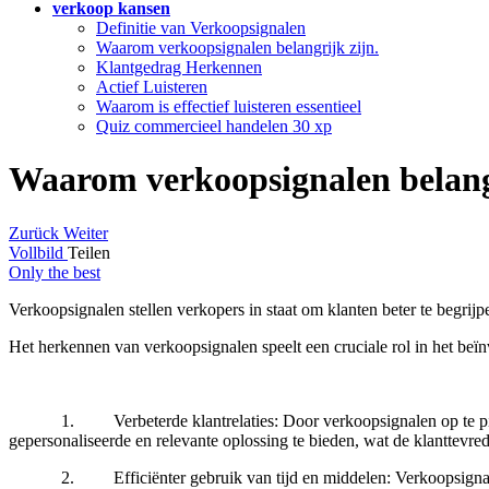
verkoop kansen
Definitie van Verkoopsignalen
Waarom verkoopsignalen belangrijk zijn.
Klantgedrag Herkennen
Actief Luisteren
Waarom is effectief luisteren essentieel
Quiz commercieel handelen
30 xp
Waarom verkoopsignalen belangr
Zurück
Weiter
Vollbild
Teilen
Only the best
Verkoopsignalen stellen verkopers in staat om klanten beter te begrijp
Het herkennen van verkoopsignalen speelt een cruciale rol in het beï
1. Verbeterde klantrelaties: Door verkoopsignalen op te pikken, k
gepersonaliseerde en relevante oplossing te bieden, wat de klanttevr
2. Efficiënter gebruik van tijd en middelen: Verkoopsignalen helpe