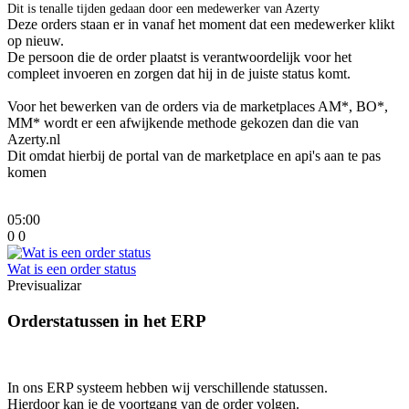
Dit is tenalle tijden gedaan door een medewerker van Azerty
Deze orders staan er in vanaf het moment dat een medewerker klikt
op nieuw.
De persoon die de order plaatst is verantwoordelijk voor het
compleet invoeren en zorgen dat hij in de juiste status komt.
Voor het bewerken van de orders via de marketplaces AM*, BO*,
MM* wordt er een afwijkende methode gekozen dan die van
Azerty.nl
Dit omdat hierbij de portal van de marketplace en api's aan te pas
komen
05:00
0
0
Wat is een order status
Previsualizar
Orderstatussen in het ERP
In ons ERP systeem hebben wij verschillende statussen.
Hierdoor kan je de voortgang van de order volgen.