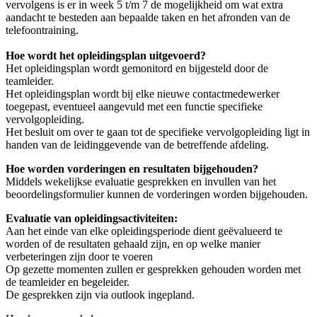
vervolgens is er in week 5 t/m 7 de mogelijkheid om wat extra
aandacht te besteden aan bepaalde taken en het afronden van de
telefoontraining.
Hoe wordt het opleidingsplan uitgevoerd?
Het opleidingsplan wordt gemonitord en bijgesteld door de
teamleider.
Het opleidingsplan wordt bij elke nieuwe contactmedewerker
toegepast, eventueel aangevuld met een functie specifieke
vervolgopleiding.
Het besluit om over te gaan tot de specifieke vervolgopleiding ligt in
handen van de leidinggevende van de betreffende afdeling.
Hoe worden vorderingen en resultaten bijgehouden?
Middels wekelijkse evaluatie gesprekken en invullen van het
beoordelingsformulier kunnen de vorderingen worden bijgehouden.
Evaluatie van opleidingsactiviteiten:
Aan het einde van elke opleidingsperiode dient geëvalueerd te
worden of de resultaten gehaald zijn, en op welke manier
verbeteringen zijn door te voeren
Op gezette momenten zullen er gesprekken gehouden worden met
de teamleider en begeleider.
De gesprekken zijn via outlook ingepland.