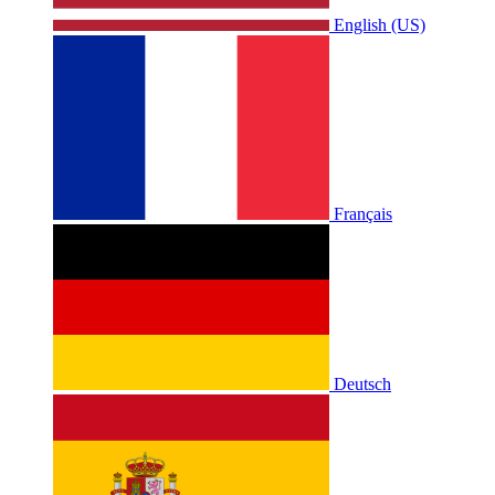
English (US)
Français
Deutsch