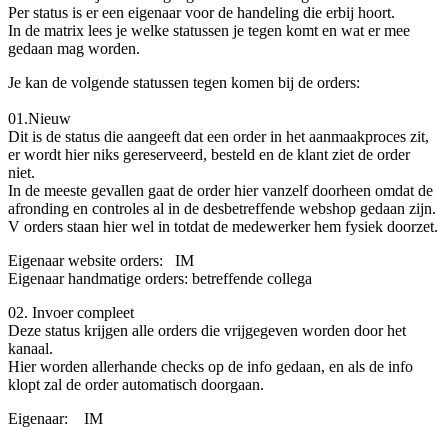
Per status is er een eigenaar voor de handeling die erbij hoort.
In de matrix lees je welke statussen je tegen komt en wat er mee
gedaan mag worden.
Je kan de volgende statussen tegen komen bij de orders:
01.Nieuw
Dit is de status die aangeeft dat een order in het aanmaakproces zit,
er wordt hier niks gereserveerd, besteld en de klant ziet de order
niet.
In de meeste gevallen gaat de order hier vanzelf doorheen omdat de
afronding en controles al in de desbetreffende webshop gedaan zijn.
V orders staan hier wel in totdat de medewerker hem fysiek doorzet.
Eigenaar website orders:
​ IM
Eigenaar handmatige orders:
​betreffende collega
02. Invoer compleet
Deze status krijgen alle orders die vrijgegeven worden door het
kanaal.
Hier worden allerhande checks op de info gedaan, en als de info
klopt zal de order automatisch doorgaan.
Eigenaar:
​IM