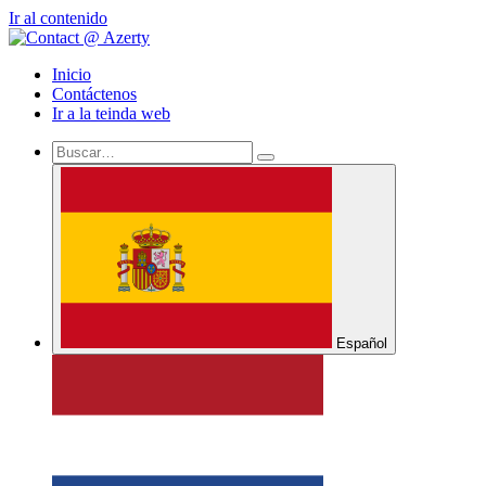
Ir al contenido
Inicio
Contáctenos
Ir a la teinda web
Español