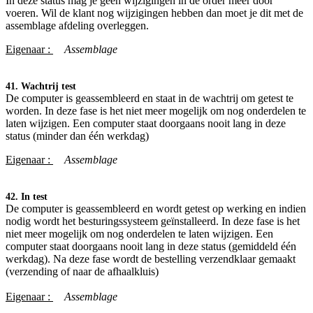
In deze status mag je geen wijzigingen in de order meer door
voeren. Wil de klant nog wijzigingen hebben dan moet je dit met de
assemblage afdeling overleggen.
Eigenaar :
​Assemblage
41. Wachtrij test
De computer is geassembleerd en staat in de wachtrij om getest te
worden. In deze fase is het niet meer mogelijk om nog onderdelen te
laten wijzigen. Een computer staat doorgaans nooit lang in deze
status (minder dan één werkdag)
Eigenaar :
​Assemblage
42. In test
De computer is geassembleerd en wordt getest op werking en indien
nodig wordt het besturingssysteem geïnstalleerd. In deze fase is het
niet meer mogelijk om nog onderdelen te laten wijzigen. Een
computer staat doorgaans nooit lang in deze status (gemiddeld één
werkdag). Na deze fase wordt de bestelling verzendklaar gemaakt
(verzending of naar de afhaalkluis)
Eigenaar :
​Assemblage