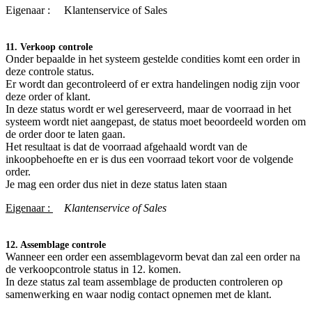
Eigenaar :
​Klantenservice of Sales
11. Verkoop controle
Onder bepaalde in het systeem gestelde condities komt een order in
deze controle status.
Er wordt dan gecontroleerd of er extra handelingen nodig zijn voor
deze order of klant.
In deze status wordt er wel gereserveerd, maar de voorraad in het
systeem wordt niet aangepast, de status moet beoordeeld worden om
de order door te laten gaan.
Het resultaat is dat de voorraad afgehaald wordt van de
inkoopbehoefte en er is dus een voorraad tekort voor de volgende
order.
Je mag een order dus niet in deze status laten staan
Eigenaar :
Klantenservice of Sales
12. Assemblage controle
Wanneer een order een assemblagevorm bevat dan zal een order na
de verkoopcontrole status in 12. komen.
In deze status zal team assemblage de producten controleren op
samenwerking en waar nodig contact opnemen met de klant.