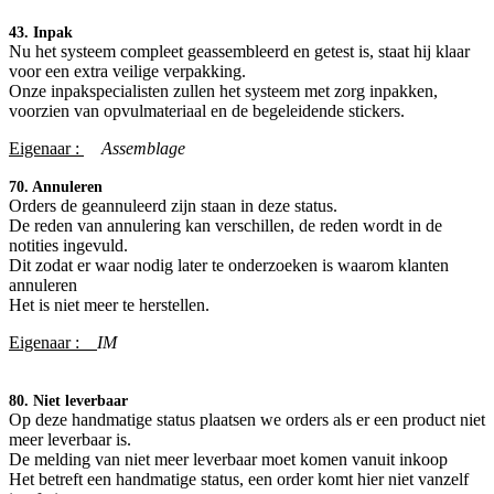
43. Inpak
Nu het systeem compleet geassembleerd en getest is, staat hij klaar
voor een extra veilige verpakking.
Onze inpakspecialisten zullen het systeem met zorg inpakken,
voorzien van opvulmateriaal en de begeleidende stickers.
Eigenaar :
​Assemblage
70. Annuleren
Orders de geannuleerd zijn staan in deze status.
De reden van annulering kan verschillen, de reden wordt in de
notities ingevuld.
Dit zodat er waar nodig later te onderzoeken is waarom klanten
annuleren
Het is niet meer te herstellen.
Eigenaar :
IM
80. Niet leverbaar
Op deze handmatige status plaatsen we orders als er een product niet
meer leverbaar is.
De melding van niet meer leverbaar moet komen vanuit inkoop
Het betreft een handmatige status, een order komt hier niet vanzelf