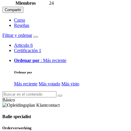
Miembros
24
Compartir
Curso
Reseñas
Filtrar y ordenar
Articulo
6
Certificación
1
Ordenar por
: Más reciente
Ordenar por
Más reciente
Más votado
Más visto
Básico
Balie specialist
Orderverwerking