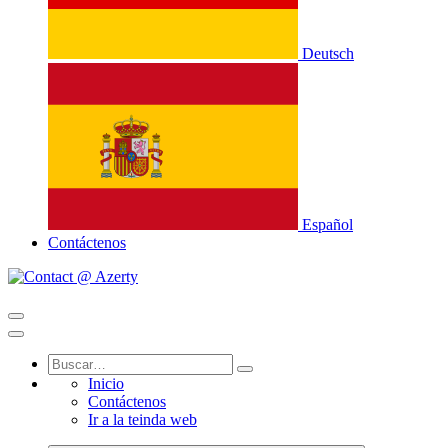
Deutsch
Español
Contáctenos
Inicio
Contáctenos
Ir a la teinda web