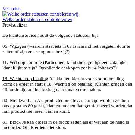
Ver todos
Welke order statussen controleren wij
Previsualizar
De klantenservice houdt de volgende statussen bij:
06. Wijzigen
(waarom staat iets in 6? Is iemand het vergeten door te
zetten of zijn ze er nog mee bezig?)
11. Verkoop controle
(Particuliere klant die eigenlijk een zakelijke
klant blijkt te zijn? Opvallende aankopen zoals <4 Iphones?)
18. Wachten op betaling
Als klanten kiezen voor vooruitbetaling
komt de order in status 18. Wachten op betaling. Klanten krijgen dan
48uur de tijd om het bedrag naar ons over te maken.
80. Niet leverbaar
Als producten niet leverbaar zijn worden ze door
ons op status 80 gezet, klanten moeten dan geïnformeerd worden dat
hun product niet meer binnen komt.
81. Block
Je kan orders in de block zetten als er wat aan de hand is
met order. Of als er iets niet klopt.