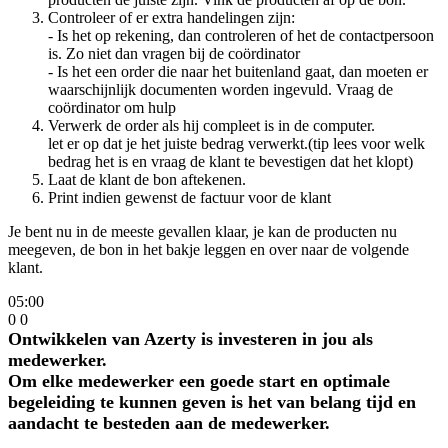
Controleer of er extra handelingen zijn:
- Is het op rekening, dan controleren of het de contactpersoon
is. Zo niet dan vragen bij de coördinator
- Is het een order die naar het buitenland gaat, dan moeten er
waarschijnlijk documenten worden ingevuld. Vraag de
coördinator om hulp
Verwerk de order als hij compleet is in de computer.
let er op dat je het juiste bedrag verwerkt.(tip lees voor welk
bedrag het is en vraag de klant te bevestigen dat het klopt)
Laat de klant de bon aftekenen.
Print indien gewenst de factuur voor de klant
Je bent nu in de meeste gevallen klaar, je kan de producten nu
meegeven, de bon in het bakje leggen en over naar de volgende
klant.
05:00
0
0
Ontwikkelen van Azerty is investeren in jou als
medewerker.
Om elke medewerker een goede start en optimale
begeleiding te kunnen geven is het van belang tijd en
aandacht te besteden aan de medewerker.