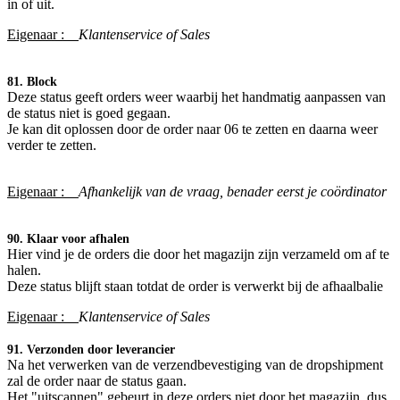
in of uit.
Eigenaar :
Klantenservice of Sales
81. Block
Deze status geeft orders weer waarbij het handmatig aanpassen van
de status niet is goed gegaan.
Je kan dit oplossen door de order naar 06 te zetten en daarna weer
verder te zetten.
Eigenaar :
Afhankelijk van de vraag, benader eerst je coördinator​
90. Klaar voor afhalen
Hier vind je de orders die door het magazijn zijn verzameld om af te
halen.
Deze status blijft staan totdat de order is verwerkt bij de afhaalbalie
Eigenaar :
Klantenservice of Sales
91. Verzonden door leverancier
Na het verwerken van de verzendbevestiging van de dropshipment
zal de order naar de status gaan.
Het "uitscannen" gebeurt in deze orders niet door het magazijn, dus