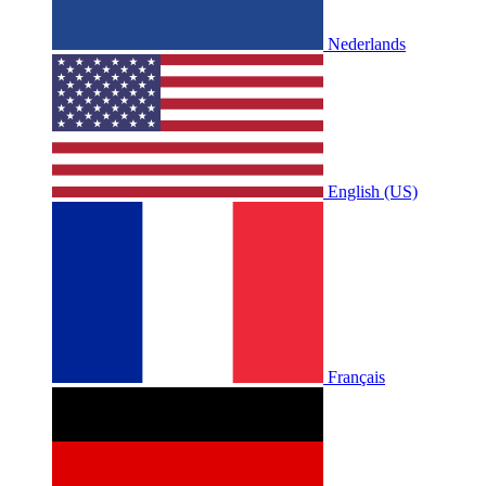
Nederlands
English (US)
Français