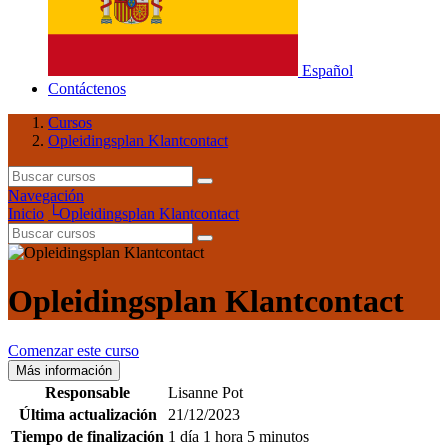
Español
Contáctenos
Cursos
Opleidingsplan Klantcontact
Navegación
Inicio
└
Opleidingsplan Klantcontact
Opleidingsplan Klantcontact
Comenzar este curso
Más información
Responsable
Lisanne Pot
Última actualización
21/12/2023
Tiempo de finalización
1 día 1 hora 5 minutos