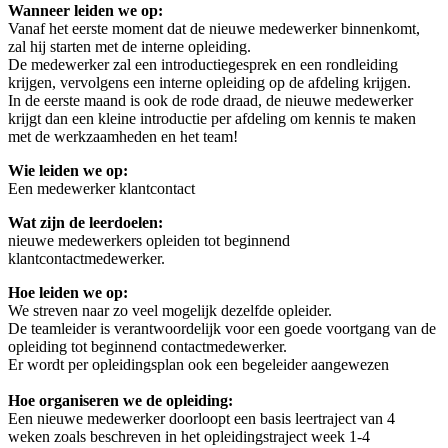
Wanneer leiden we op:
Vanaf het eerste moment dat de nieuwe medewerker binnenkomt,
zal hij starten met de interne opleiding.
De medewerker zal een introductiegesprek en een rondleiding
krijgen, vervolgens een interne opleiding op de afdeling krijgen.
In de eerste maand is ook de rode draad, de nieuwe medewerker
krijgt dan een kleine introductie per afdeling om kennis te maken
met de werkzaamheden en het team!
Wie leiden we op:
Een medewerker klantcontact
Wat zijn de leerdoelen:
nieuwe medewerkers opleiden tot beginnend
klantcontactmedewerker.
Hoe leiden we op:
We streven naar zo veel mogelijk dezelfde opleider.
De teamleider is verantwoordelijk voor een goede voortgang van de
opleiding tot beginnend contactmedewerker.
Er wordt per opleidingsplan ook een begeleider aangewezen
Hoe organiseren we de opleiding:
Een nieuwe medewerker doorloopt een basis leertraject van 4
weken zoals beschreven in het opleidingstraject week 1-4