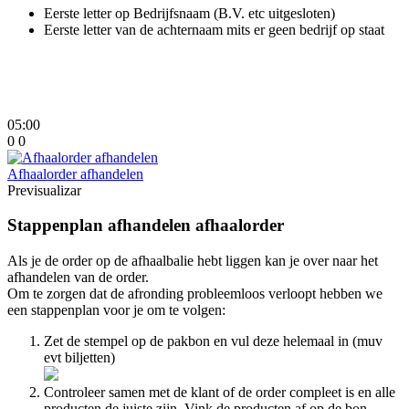
Eerste letter op Bedrijfsnaam (B.V. etc uitgesloten)
Eerste letter van de achternaam mits er geen bedrijf op staat
05:00
0
0
Afhaalorder afhandelen
Previsualizar
Stappenplan afhandelen afhaalorder
Als je de order op de afhaalbalie hebt liggen kan je over naar het
afhandelen van de order.
Om te zorgen dat de afronding probleemloos verloopt hebben we
een stappenplan voor je om te volgen:
Zet de stempel op de pakbon en vul deze helemaal in (muv
evt biljetten)
Controleer samen met de klant of de order compleet is en alle
producten de juiste zijn. Vink de producten af op de bon.