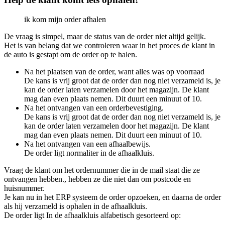
ik kom mijn order afhalen
De vraag is simpel, maar de status van de order niet altijd gelijk.
Het is van belang dat we controleren waar in het proces de klant in
de auto is gestapt om de order op te halen.
Na het plaatsen van de order, want alles was op voorraad
De kans is vrij groot dat de order dan nog niet verzameld is, je
kan de order laten verzamelen door het magazijn. De klant
mag dan even plaats nemen. Dit duurt een minuut of 10.
Na het ontvangen van een orderbevestiging.
De kans is vrij groot dat de order dan nog niet verzameld is, je
kan de order laten verzamelen door het magazijn. De klant
mag dan even plaats nemen. Dit duurt een minuut of 10.
Na het ontvangen van een afhaalbewijs.
De order ligt normaliter in de afhaalkluis.
Vraag de klant om het ordernummer die in de mail staat die ze
ontvangen hebben., hebben ze die niet dan om postcode en
huisnummer.
Je kan nu in het ERP systeem de order opzoeken, en daarna de order
als hij verzameld is ophalen in de afhaalkluis.
De order ligt In de afhaalkluis alfabetisch gesorteerd op: