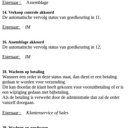
Eigenaar :
​Assemblage
14. Verkoop controle akkoord
De automatische vervolg status van goedkeuring in 11.
Eigenaar:
IM
16. Assemblage akkoord
De automatische vervolg status van goedkeuring in 12.
Eigenaar:
IM
18. Wachten op betaling
Wanneer een order in deze status staat, dan dient er een betaling
gedaan te worden voor verzending.
Dit kan doordat de klant heeft gekozen voor vooruitbetaling of er is
een wijziging gedaan met bijbetaling.
Als de betaling is verwerkt door de administratie dan zal de order
vanzelf doorgaan.
Eigenaar :
Klantenservice of Sales
20. Wachten op producten