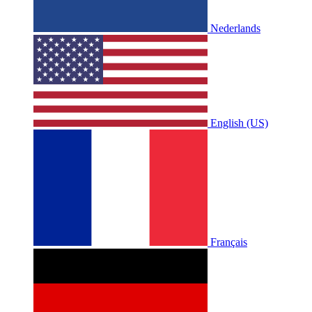
Nederlands
English (US)
Français