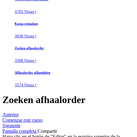
3702 Vistas •
Kassa opmaken
3638 Vistas •
Zoeken afhaalorder
3598 Vistas •
Afhaalorder afhandelen
3574 Vistas •
Zoeken afhaalorder
Anterior
Comenzar este curso
Siguiente
Pantalla completa
Compartir
Haga clic en el botón de "Editar" en la esquina superior de la