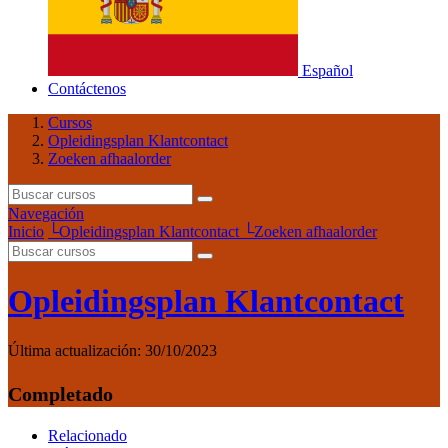
Español
Contáctenos
Cursos
Opleidingsplan Klantcontact
Zoeken afhaalorder
Navegación
Inicio
└
Opleidingsplan Klantcontact
└
Zoeken afhaalorder
Opleidingsplan Klantcontact
Última actualización:
30/10/2023
Completado
Relacionado