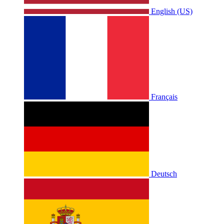
English (US)
Français
Deutsch