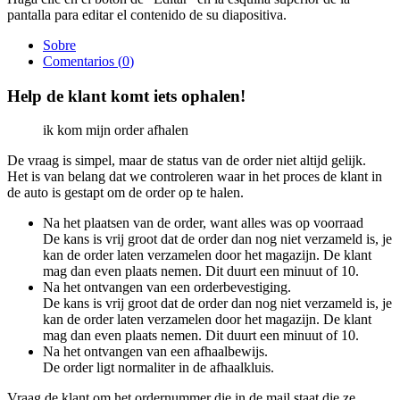
pantalla para editar el contenido de su diapositiva.
Sobre
Comentarios (
0
)
Help de klant komt iets ophalen!
ik kom mijn order afhalen
De vraag is simpel, maar de status van de order niet altijd gelijk.
Het is van belang dat we controleren waar in het proces de klant in
de auto is gestapt om de order op te halen.
Na het plaatsen van de order, want alles was op voorraad
De kans is vrij groot dat de order dan nog niet verzameld is, je
kan de order laten verzamelen door het magazijn. De klant
mag dan even plaats nemen. Dit duurt een minuut of 10.
Na het ontvangen van een orderbevestiging.
De kans is vrij groot dat de order dan nog niet verzameld is, je
kan de order laten verzamelen door het magazijn. De klant
mag dan even plaats nemen. Dit duurt een minuut of 10.
Na het ontvangen van een afhaalbewijs.
De order ligt normaliter in de afhaalkluis.
Vraag de klant om het ordernummer die in de mail staat die ze