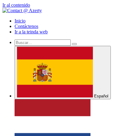
Ir al contenido
Inicio
Contáctenos
Ir a la teinda web
Español