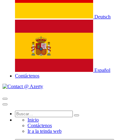
Deutsch
Español
Contáctenos
Inicio
Contáctenos
Ir a la teinda web