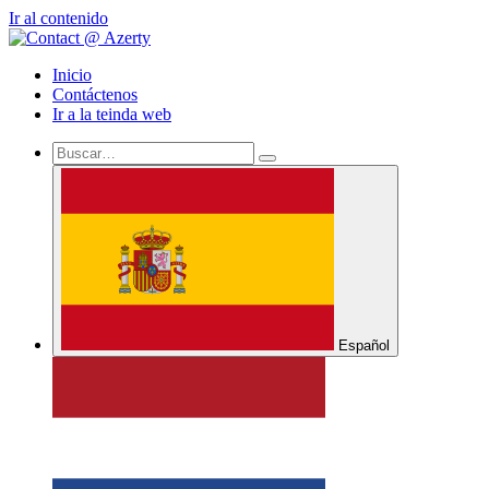
Ir al contenido
Inicio
Contáctenos
Ir a la teinda web
Español