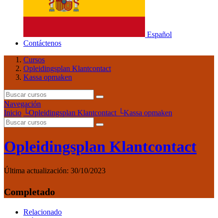
Español
Contáctenos
Cursos
Opleidingsplan Klantcontact
Kassa opmaken
Navegación
Inicio
└
Opleidingsplan Klantcontact
└
Kassa opmaken
Opleidingsplan Klantcontact
Última actualización:
30/10/2023
Completado
Relacionado