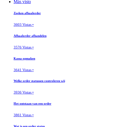
Más visto
Zoeken afhaalorder
3603 Vistas •
Afhaalorder afhandelen
3576 Vistas •
Kassa opmaken
3641 Vistas •
Welke order statussen controleren wij
3936 Vistas •
Het ontstaan van een order
3861 Vistas •
Wat is een order status