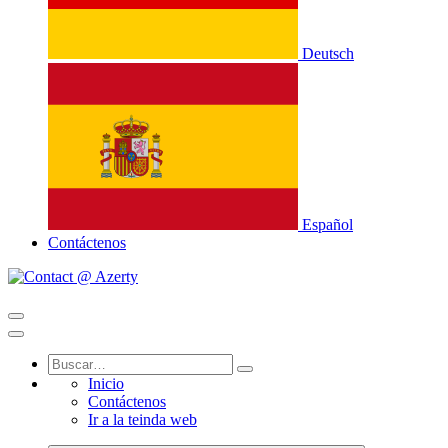
Deutsch
Español
Contáctenos
Inicio
Contáctenos
Ir a la teinda web