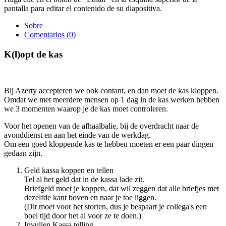
pantalla para editar el contenido de su diapositiva.
Sobre
Comentarios (
0
)
K(l)opt de kas
Bij Azerty accepteren we ook contant, en dan moet de kas kloppen.
Omdat we met meerdere mensen op 1 dag in de kas werken hebben
we 3 momenten waarop je de kas moet controleren.
Voor het openen van de afhaalbalie, bij de overdracht naar de
avonddienst en aan het einde van de werkdag.
Om een goed kloppende kas te hebben moeten er een paar dingen
gedaan zijn.
Geld kassa koppen en tellen
Tel al het geld dat in de kassa lade zit.
Briefgeld moet je koppen, dat wil zeggen dat alle briefjes met
dezelfde kant boven en naar je toe liggen.
(Dit moet voor het storten, dus je bespaart je collega's een
boel tijd door het al voor ze te doen.)
Invullen Kassa telling