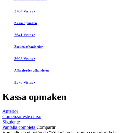
3704 Vistas •
Kassa opmaken
3641 Vistas •
Zoeken afhaalorder
3603 Vistas •
Afhaalorder afhandelen
3576 Vistas •
Kassa opmaken
Anterior
Comenzar este curso
Siguiente
Pantalla completa
Compartir
Haga clic en el botón de "Editar" en la esquina superior de la