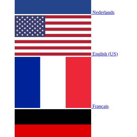
Nederlands
English (US)
Français