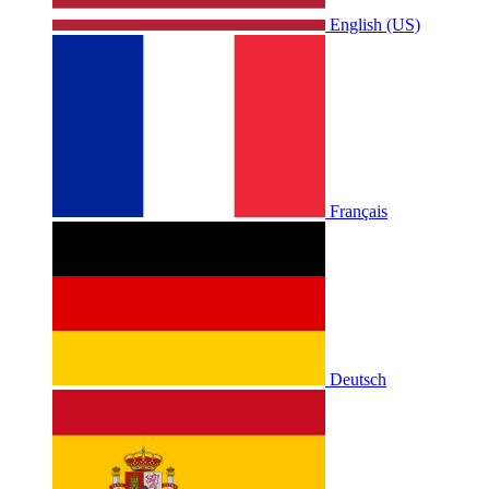
English (US)
Français
Deutsch