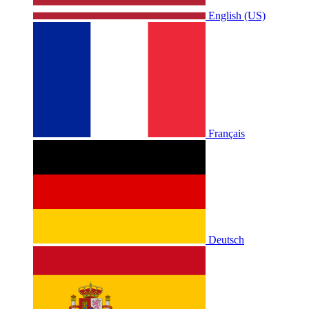
English (US)
Français
Deutsch