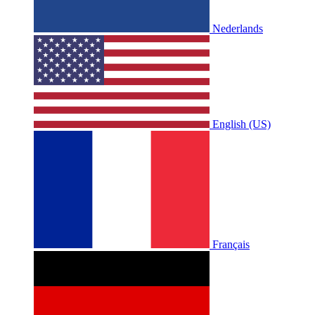
Nederlands
English (US)
Français