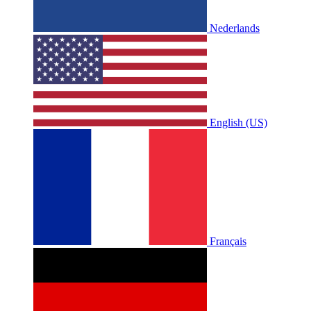
Nederlands
English (US)
Français