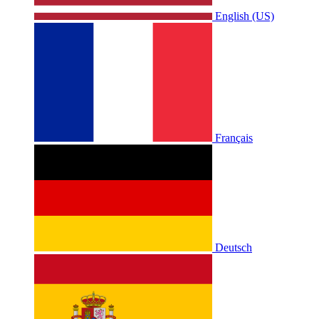
English (US)
Français
Deutsch