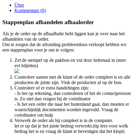
Über
Kommentare (
0
)
Stappenplan afhandelen afhaalorder
Als je de order op de afhaalbalie hebt liggen kan je over naar het
afhandelen van de order.
Om te zorgen dat de afronding probleemloos verloopt hebben we
een stappenplan voor je om te volgen:
Zet de stempel op de pakbon en vul deze helemaal in (muv
evt biljetten)
Controleer samen met de klant of de order compleet is en alle
producten de juiste zijn. Vink de producten af op de bon.
Controleer of er extra handelingen zijn:
- Is het op rekening, dan controleren of het de contactpersoon
is. Zo niet dan vragen bij de coördinator
- Is het een order die naar het buitenland gaat, dan moeten er
waarschijnlijk documenten worden ingevuld. Vraag de
coördinator om hulp
Verwerk de order als hij compleet is in de computer.
let er op dat je het juiste bedrag verwerkt.(tip lees voor welk
bedrag het is en vraag de klant te bevestigen dat het klopt)