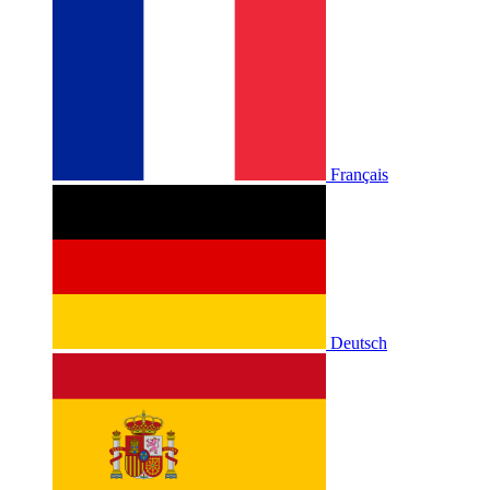
Français
Deutsch