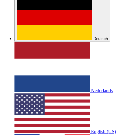
Deutsch
Nederlands
English (US)