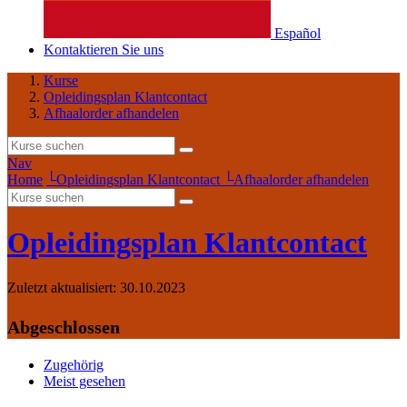
Español
Kontaktieren Sie uns
Kurse
Opleidingsplan Klantcontact
Afhaalorder afhandelen
Nav
Home
└
Opleidingsplan Klantcontact
└
Afhaalorder afhandelen
Opleidingsplan Klantcontact
Zuletzt aktualisiert:
30.10.2023
Abgeschlossen
Zugehörig
Meist gesehen