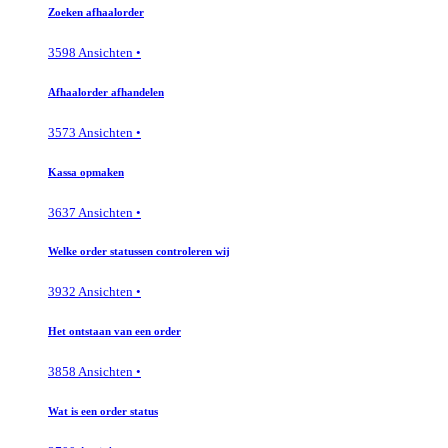
Zoeken afhaalorder
3598 Ansichten •
Afhaalorder afhandelen
3573 Ansichten •
Kassa opmaken
3637 Ansichten •
Welke order statussen controleren wij
3932 Ansichten •
Het ontstaan van een order
3858 Ansichten •
Wat is een order status