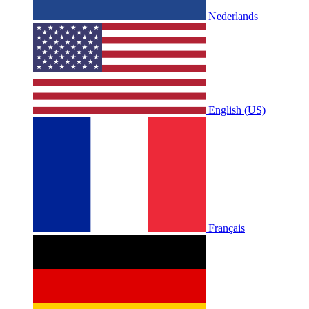
Nederlands
English (US)
Français